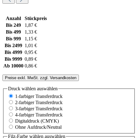
Anzahl
Stückpreis
Bis
249
1,87 €
Bis
499
1,33 €
Bis
999
1,15 €
Bis
2499
1,01 €
Bis
4999
0,95 €
Bis
9999
0,89 €
Ab
10000
0,86 €
Preise exkl. MwSt. zzgl. Versandkosten
Druck wählen
auswählen
1-farbiger Transferdruck
2-farbiger Transferdruck
3-farbiger Transferdruck
4-farbiger Transferdruck
Digitaldruck (CMYK)
Ohne Aufdruck/Neutral
Filz-Farbe wählen
auswählen