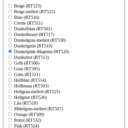
Beige (RT523)
Beige-meliert (RT522)
Blau (RT516)
Creme (RT511)
Dunkelblau (RT502)
Dunkelbraun (RT517)
Dunkelgrau-meliert (RT530)
Dunkelgrün (RT519)
Dunkelpink-Magenta (RT520)
Dunkelrot (RT513)
Gelb (RT506)
Grau (RT505)
Grün (RT521)
Hellblau (RT514)
Hellbraun (RT503)
Hellgrau-meliert (RT525)
Hellgrün (RT526)
Lila (RT518)
Mittelgrau-meliert (RT507)
Orange (RT509)
Petrol (RT532)
Pink (RT524)