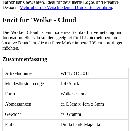
Farbbrillanz bewahren. Ideal für detaillierte Logos und kreative
Designs.
Mehr über die Verschiedenen Druckarten erfahren
.
Fazit für 'Wolke - Cloud'
Die 'Wolke - Cloud' ist ein modernes Symbol für Vernetzung und
Innovation. Sie ist besonders geeignet für IT-Unternehmen und
kreative Branchen, die mit ihrer Marke in neue Höhen vordringen
möchten.
Zusammenfassung
Artikelnummer
WF45RT5201f
Mindestbestellmenge
150 Stück
Form
Wolke - Cloud
Abmessungen
ca.6.5cm x 4cm x 3mm
Gewicht
ca. Gramm
Farbe
Dunkelpink-Magenta