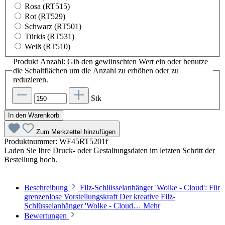
Rosa (RT515)
Rot (RT529)
Schwarz (RT501)
Türkis (RT531)
Weiß (RT510)
Produkt Anzahl: Gib den gewünschten Wert ein oder benutze
die Schaltflächen um die Anzahl zu erhöhen oder zu
reduzieren.
Stk
In den Warenkorb
Zum Merkzettel hinzufügen
Produktnummer:
WF45RT5201f
Laden Sie Ihre Druck- oder Gestaltungsdaten im letzten Schritt der
Bestellung hoch.
Beschreibung
Filz-Schlüsselanhänger 'Wolke - Cloud': Für
grenzenlose Vorstellungskraft Der kreative Filz-
Schlüsselanhänger 'Wolke - Cloud…
Mehr
Bewertungen