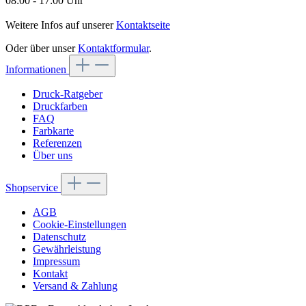
08:00 - 17:00 Uhr
Weitere Infos auf unserer
Kontaktseite
Oder über unser
Kontaktformular
.
Informationen
Druck-Ratgeber
Druckfarben
FAQ
Farbkarte
Referenzen
Über uns
Shopservice
AGB
Cookie-Einstellungen
Datenschutz
Gewährleistung
Impressum
Kontakt
Versand & Zahlung