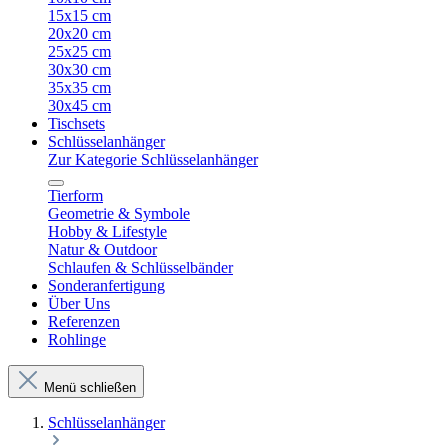
15x15 cm
20x20 cm
25x25 cm
30x30 cm
35x35 cm
30x45 cm
Tischsets
Schlüsselanhänger
Zur Kategorie Schlüsselanhänger
Tierform
Geometrie & Symbole
Hobby & Lifestyle
Natur & Outdoor
Schlaufen & Schlüsselbänder
Sonderanfertigung
Über Uns
Referenzen
Rohlinge
Menü schließen
Schlüsselanhänger