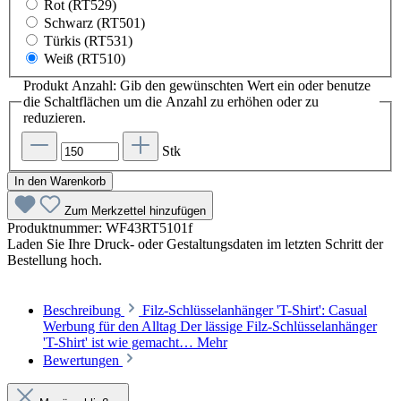
Rot (RT529)
Schwarz (RT501)
Türkis (RT531)
Weiß (RT510)
Produkt Anzahl: Gib den gewünschten Wert ein oder benutze
die Schaltflächen um die Anzahl zu erhöhen oder zu
reduzieren.
Stk
In den Warenkorb
Zum Merkzettel hinzufügen
Produktnummer:
WF43RT5101f
Laden Sie Ihre Druck- oder Gestaltungsdaten im letzten Schritt der
Bestellung hoch.
Beschreibung
Filz-Schlüsselanhänger 'T-Shirt': Casual
Werbung für den Alltag Der lässige Filz-Schlüsselanhänger
'T-Shirt' ist wie gemacht…
Mehr
Bewertungen