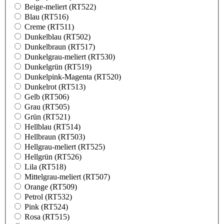
Beige-meliert (RT522)
Blau (RT516)
Creme (RT511)
Dunkelblau (RT502)
Dunkelbraun (RT517)
Dunkelgrau-meliert (RT530)
Dunkelgrün (RT519)
Dunkelpink-Magenta (RT520)
Dunkelrot (RT513)
Gelb (RT506)
Grau (RT505)
Grün (RT521)
Hellblau (RT514)
Hellbraun (RT503)
Hellgrau-meliert (RT525)
Hellgrün (RT526)
Lila (RT518)
Mittelgrau-meliert (RT507)
Orange (RT509)
Petrol (RT532)
Pink (RT524)
Rosa (RT515)