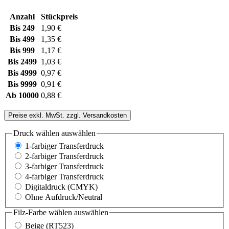
Anzahl
Stückpreis
Bis
249
1,90 €
Bis
499
1,35 €
Bis
999
1,17 €
Bis
2499
1,03 €
Bis
4999
0,97 €
Bis
9999
0,91 €
Ab
10000
0,88 €
Preise exkl. MwSt. zzgl. Versandkosten
Druck wählen
auswählen
1-farbiger Transferdruck
2-farbiger Transferdruck
3-farbiger Transferdruck
4-farbiger Transferdruck
Digitaldruck (CMYK)
Ohne Aufdruck/Neutral
Filz-Farbe wählen
auswählen
Beige (RT523)