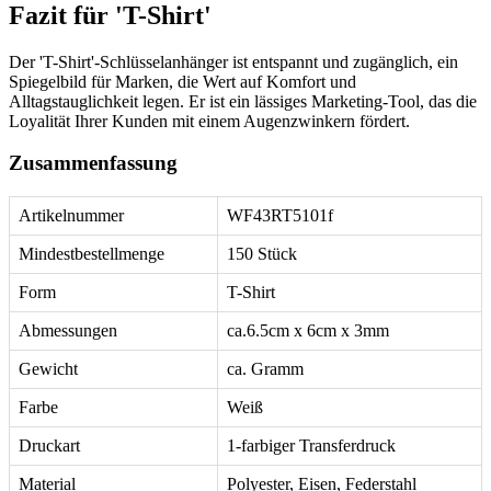
Fazit für 'T-Shirt'
Der 'T-Shirt'-Schlüsselanhänger ist entspannt und zugänglich, ein
Spiegelbild für Marken, die Wert auf Komfort und
Alltagstauglichkeit legen. Er ist ein lässiges Marketing-Tool, das die
Loyalität Ihrer Kunden mit einem Augenzwinkern fördert.
Zusammenfassung
Artikelnummer
WF43RT5101f
Mindestbestellmenge
150 Stück
Form
T-Shirt
Abmessungen
ca.6.5cm x 6cm x 3mm
Gewicht
ca. Gramm
Farbe
Weiß
Druckart
1-farbiger Transferdruck
Material
Polyester, Eisen, Federstahl