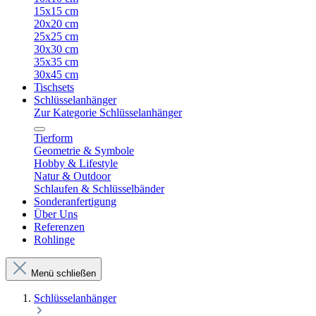
15x15 cm
20x20 cm
25x25 cm
30x30 cm
35x35 cm
30x45 cm
Tischsets
Schlüsselanhänger
Zur Kategorie Schlüsselanhänger
Tierform
Geometrie & Symbole
Hobby & Lifestyle
Natur & Outdoor
Schlaufen & Schlüsselbänder
Sonderanfertigung
Über Uns
Referenzen
Rohlinge
Menü schließen
Schlüsselanhänger