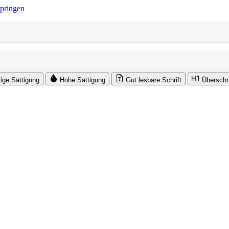
springen
rige Sättigung
Hohe Sättigung
Gut lesbare Schrift
Überschr