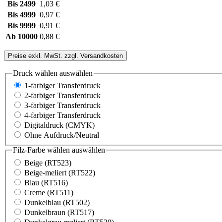
Bis
2499
1,03 €
Bis
4999
0,97 €
Bis
9999
0,91 €
Ab
10000
0,88 €
Preise exkl. MwSt. zzgl. Versandkosten
Druck wählen
auswählen
1-farbiger Transferdruck
2-farbiger Transferdruck
3-farbiger Transferdruck
4-farbiger Transferdruck
Digitaldruck (CMYK)
Ohne Aufdruck/Neutral
Filz-Farbe wählen
auswählen
Beige (RT523)
Beige-meliert (RT522)
Blau (RT516)
Creme (RT511)
Dunkelblau (RT502)
Dunkelbraun (RT517)