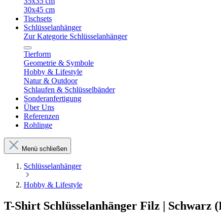
35x35 cm
30x45 cm
Tischsets
Schlüsselanhänger
Zur Kategorie Schlüsselanhänger
Tierform
Geometrie & Symbole
Hobby & Lifestyle
Natur & Outdoor
Schlaufen & Schlüsselbänder
Sonderanfertigung
Über Uns
Referenzen
Rohlinge
Menü schließen
Schlüsselanhänger
Hobby & Lifestyle
T-Shirt Schlüsselanhänger Filz | Schwarz 