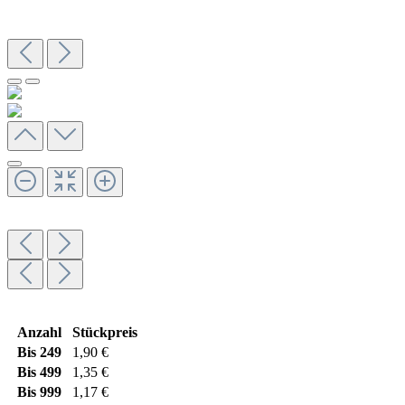
Anzahl
Stückpreis
Bis
249
1,90 €
Bis
499
1,35 €
Bis
999
1,17 €