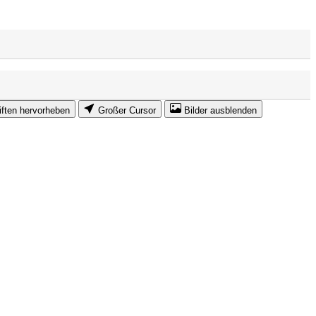
iften hervorheben
Großer Cursor
Bilder ausblenden