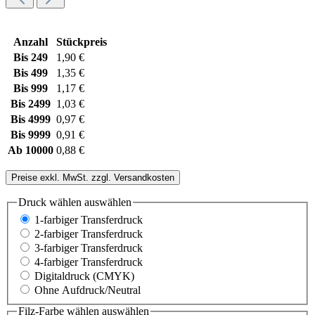
Anzahl
Stückpreis
Bis
249
1,90 €
Bis
499
1,35 €
Bis
999
1,17 €
Bis
2499
1,03 €
Bis
4999
0,97 €
Bis
9999
0,91 €
Ab
10000
0,88 €
Preise exkl. MwSt. zzgl. Versandkosten
Druck wählen
auswählen
1-farbiger Transferdruck
2-farbiger Transferdruck
3-farbiger Transferdruck
4-farbiger Transferdruck
Digitaldruck (CMYK)
Ohne Aufdruck/Neutral
Filz-Farbe wählen
auswählen