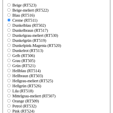
Beige (RT523)
Beige-meliert (RT522)
Blau (RT516)
Creme (RT511)
Dunkelblau (RT502)
Dunkelbraun (RT517)
Dunkelgrau-meliert (RT530)
Dunkelgrün (RT519)
Dunkelpink-Magenta (RT520)
Dunkelrot (RT513)
Gelb (RT506)
Grau (RT505)
Grün (RT521)
Hellblau (RT514)
Hellbraun (RT503)
Hellgrau-meliert (RT525)
Hellgrün (RT526)
Lila (RT518)
Mittelgrau-meliert (RT507)
Orange (RT509)
Petrol (RT532)
Pink (RT524)