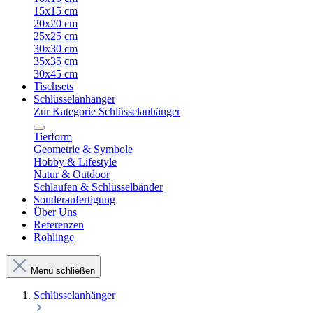
15x15 cm
20x20 cm
25x25 cm
30x30 cm
35x35 cm
30x45 cm
Tischsets
Schlüsselanhänger
Zur Kategorie Schlüsselanhänger
Tierform
Geometrie & Symbole
Hobby & Lifestyle
Natur & Outdoor
Schlaufen & Schlüsselbänder
Sonderanfertigung
Über Uns
Referenzen
Rohlinge
Menü schließen
Schlüsselanhänger