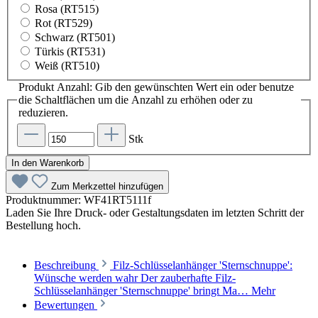
Rosa (RT515)
Rot (RT529)
Schwarz (RT501)
Türkis (RT531)
Weiß (RT510)
Produkt Anzahl: Gib den gewünschten Wert ein oder benutze
die Schaltflächen um die Anzahl zu erhöhen oder zu
reduzieren.
Stk
In den Warenkorb
Zum Merkzettel hinzufügen
Produktnummer:
WF41RT5111f
Laden Sie Ihre Druck- oder Gestaltungsdaten im letzten Schritt der
Bestellung hoch.
Beschreibung
Filz-Schlüsselanhänger 'Sternschnuppe':
Wünsche werden wahr Der zauberhafte Filz-
Schlüsselanhänger 'Sternschnuppe' bringt Ma…
Mehr
Bewertungen