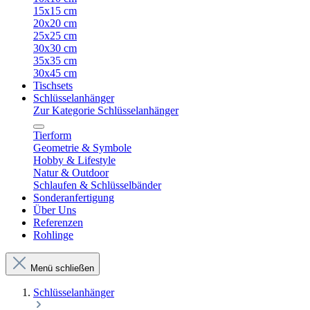
15x15 cm
20x20 cm
25x25 cm
30x30 cm
35x35 cm
30x45 cm
Tischsets
Schlüsselanhänger
Zur Kategorie Schlüsselanhänger
Tierform
Geometrie & Symbole
Hobby & Lifestyle
Natur & Outdoor
Schlaufen & Schlüsselbänder
Sonderanfertigung
Über Uns
Referenzen
Rohlinge
Menü schließen
Schlüsselanhänger