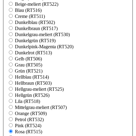
Beige-meliert (RT522)
Blau (RT516)
Creme (RT511)
Dunkelblau (RT502)
Dunkelbraun (RT517)
Dunkelgrau-meliert (RT530)
Dunkelgrün (RT519)
Dunkelpink-Magenta (RT520)
Dunkelrot (RT513)
Gelb (RT506)
Grau (RT505)
Grün (RT521)
Hellblau (RT514)
Hellbraun (RT503)
Hellgrau-meliert (RT525)
Hellgrün (RT526)
Lila (RT518)
Mittelgrau-meliert (RT507)
Orange (RT509)
Petrol (RT532)
Pink (RT524)
Rosa (RT515)