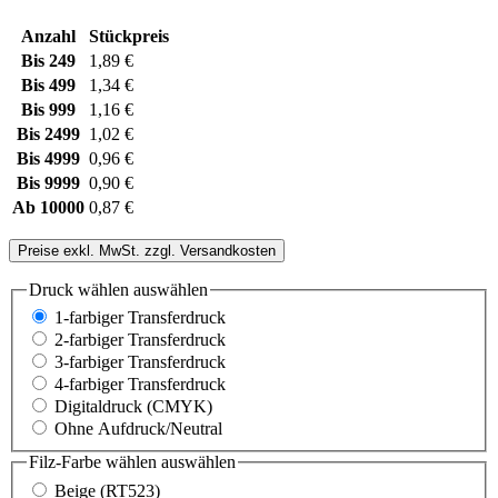
Anzahl
Stückpreis
Bis
249
1,89 €
Bis
499
1,34 €
Bis
999
1,16 €
Bis
2499
1,02 €
Bis
4999
0,96 €
Bis
9999
0,90 €
Ab
10000
0,87 €
Preise exkl. MwSt. zzgl. Versandkosten
Druck wählen
auswählen
1-farbiger Transferdruck
2-farbiger Transferdruck
3-farbiger Transferdruck
4-farbiger Transferdruck
Digitaldruck (CMYK)
Ohne Aufdruck/Neutral
Filz-Farbe wählen
auswählen
Beige (RT523)