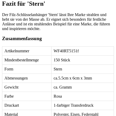
Fazit für 'Stern'
Der Filz-Schlüsselanhänger 'Stern' lässt Ihre Marke strahlen und
hebt sie von der Masse ab. Er eignet sich besonders für festliche
Anlässe und ist ein strahlendes Beispiel für eine Marke, die führen
und inspirieren möchte.
Zusammenfassung
Artikelnummer
WF40RT5151f
Mindestbestellmenge
150 Stück
Form
Stern
Abmessungen
ca.5.5cm x 6cm x 3mm
Gewicht
ca. Gramm
Farbe
Rosa
Druckart
1-farbiger Transferdruck
Material
Polyester, Eisen, Federstahl