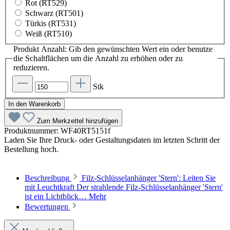
Rot (RT529)
Schwarz (RT501)
Türkis (RT531)
Weiß (RT510)
Produkt Anzahl: Gib den gewünschten Wert ein oder benutze
die Schaltflächen um die Anzahl zu erhöhen oder zu
reduzieren.
Stk
In den Warenkorb
Zum Merkzettel hinzufügen
Produktnummer:
WF40RT5151f
Laden Sie Ihre Druck- oder Gestaltungsdaten im letzten Schritt der
Bestellung hoch.
Beschreibung
Filz-Schlüsselanhänger 'Stern': Leiten Sie
mit Leuchtkraft Der strahlende Filz-Schlüsselanhänger 'Stern'
ist ein Lichtblick…
Mehr
Bewertungen