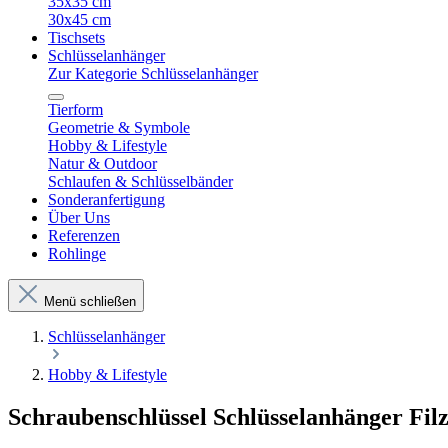
35x35 cm
30x45 cm
Tischsets
Schlüsselanhänger
Zur Kategorie Schlüsselanhänger
Tierform
Geometrie & Symbole
Hobby & Lifestyle
Natur & Outdoor
Schlaufen & Schlüsselbänder
Sonderanfertigung
Über Uns
Referenzen
Rohlinge
Menü schließen
Schlüsselanhänger
Hobby & Lifestyle
Schraubenschlüssel Schlüsselanhänger Filz