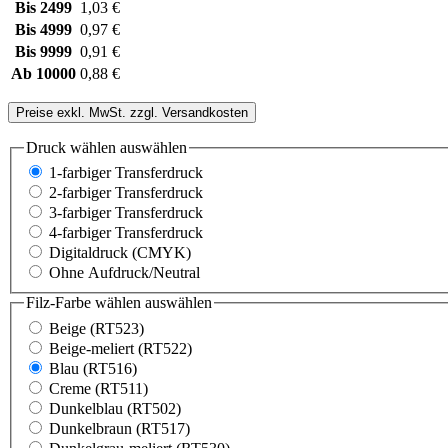
Bis
2499
1,03 €
Bis
4999
0,97 €
Bis
9999
0,91 €
Ab
10000
0,88 €
Preise exkl. MwSt. zzgl. Versandkosten
Druck wählen
auswählen
1-farbiger Transferdruck
2-farbiger Transferdruck
3-farbiger Transferdruck
4-farbiger Transferdruck
Digitaldruck (CMYK)
Ohne Aufdruck/Neutral
Filz-Farbe wählen
auswählen
Beige (RT523)
Beige-meliert (RT522)
Blau (RT516)
Creme (RT511)
Dunkelblau (RT502)
Dunkelbraun (RT517)