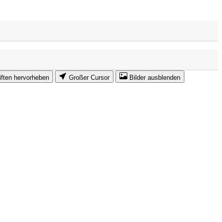
iften hervorheben
Großer Cursor
Bilder ausblenden