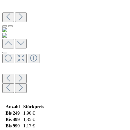
Anzahl
Stückpreis
Bis
249
1,90 €
Bis
499
1,35 €
Bis
999
1,17 €