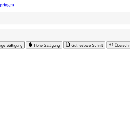
springen
rige Sättigung
Hohe Sättigung
Gut lesbare Schrift
Überschr