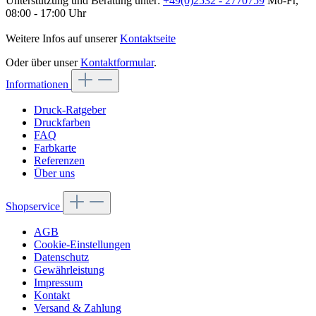
Unterstützung und Beratung unter:
+49(0)2532 - 2770759
Mo-Fr,
08:00 - 17:00 Uhr
Weitere Infos auf unserer
Kontaktseite
Oder über unser
Kontaktformular
.
Informationen
Druck-Ratgeber
Druckfarben
FAQ
Farbkarte
Referenzen
Über uns
Shopservice
AGB
Cookie-Einstellungen
Datenschutz
Gewährleistung
Impressum
Kontakt
Versand & Zahlung