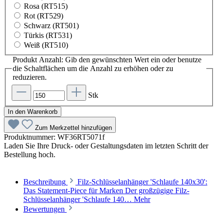
Rosa (RT515)
Rot (RT529)
Schwarz (RT501)
Türkis (RT531)
Weiß (RT510)
Produkt Anzahl: Gib den gewünschten Wert ein oder benutze
die Schaltflächen um die Anzahl zu erhöhen oder zu
reduzieren.
Stk
In den Warenkorb
Zum Merkzettel hinzufügen
Produktnummer:
WF36RT5071f
Laden Sie Ihre Druck- oder Gestaltungsdaten im letzten Schritt der
Bestellung hoch.
Beschreibung
Filz-Schlüsselanhänger 'Schlaufe 140x30':
Das Statement-Piece für Marken Der großzügige Filz-
Schlüsselanhänger 'Schlaufe 140…
Mehr
Bewertungen