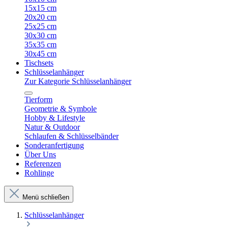
15x15 cm
20x20 cm
25x25 cm
30x30 cm
35x35 cm
30x45 cm
Tischsets
Schlüsselanhänger
Zur Kategorie Schlüsselanhänger
Tierform
Geometrie & Symbole
Hobby & Lifestyle
Natur & Outdoor
Schlaufen & Schlüsselbänder
Sonderanfertigung
Über Uns
Referenzen
Rohlinge
Menü schließen
Schlüsselanhänger