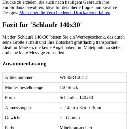
Drucke zu erzielen, die auch nach häufigem Gebrauch ihre
Farbbrillanz bewahren. Ideal für detaillierte Logos und kreative
Designs.
Mehr über die Verschiedenen Druckarten erfahren
.
Fazit für 'Schlaufe 140x30'
Mit der 'Schlaufe 140x30' bieten Sie ein Werbegeschenk, das durch
seine Größe auffällt und Ihre Botschaft großflächig transportiert.
Ideal für Marken, die keine Angst haben, im Mittelpunkt zu stehen
und eine klare Message zu senden.
Zusammenfassung
Artikelnummer
WF36RT5071f
Mindestbestellmenge
150 Stück
Form
Schlaufe - 140x30
Abmessungen
ca.14cm x 3cm x 3mm
Gewicht
ca. Gramm
Farbe
Mittelgrau-meliert