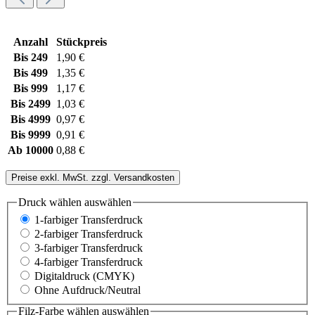
Anzahl
Stückpreis
Bis
249
1,90 €
Bis
499
1,35 €
Bis
999
1,17 €
Bis
2499
1,03 €
Bis
4999
0,97 €
Bis
9999
0,91 €
Ab
10000
0,88 €
Preise exkl. MwSt. zzgl. Versandkosten
Druck wählen
auswählen
1-farbiger Transferdruck
2-farbiger Transferdruck
3-farbiger Transferdruck
4-farbiger Transferdruck
Digitaldruck (CMYK)
Ohne Aufdruck/Neutral
Filz-Farbe wählen
auswählen