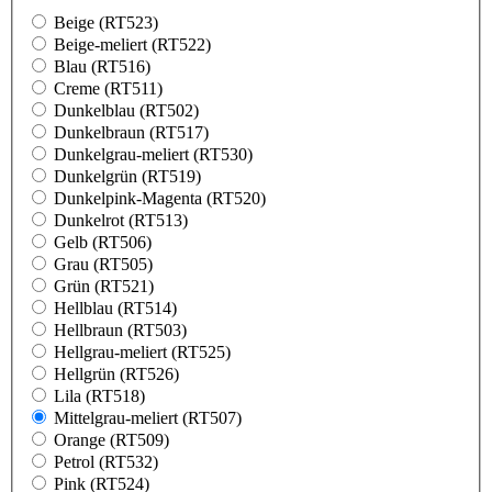
Beige (RT523)
Beige-meliert (RT522)
Blau (RT516)
Creme (RT511)
Dunkelblau (RT502)
Dunkelbraun (RT517)
Dunkelgrau-meliert (RT530)
Dunkelgrün (RT519)
Dunkelpink-Magenta (RT520)
Dunkelrot (RT513)
Gelb (RT506)
Grau (RT505)
Grün (RT521)
Hellblau (RT514)
Hellbraun (RT503)
Hellgrau-meliert (RT525)
Hellgrün (RT526)
Lila (RT518)
Mittelgrau-meliert (RT507)
Orange (RT509)
Petrol (RT532)
Pink (RT524)