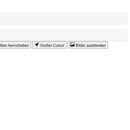
iften hervorheben
Großer Cursor
Bilder ausblenden