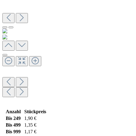
Anzahl
Stückpreis
Bis
249
1,90 €
Bis
499
1,35 €
Bis
999
1,17 €