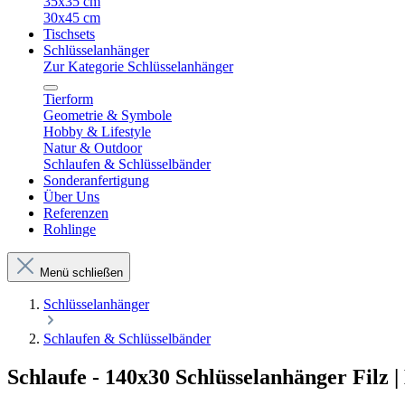
35x35 cm
30x45 cm
Tischsets
Schlüsselanhänger
Zur Kategorie Schlüsselanhänger
Tierform
Geometrie & Symbole
Hobby & Lifestyle
Natur & Outdoor
Schlaufen & Schlüsselbänder
Sonderanfertigung
Über Uns
Referenzen
Rohlinge
Menü schließen
Schlüsselanhänger
Schlaufen & Schlüsselbänder
Schlaufe - 140x30 Schlüsselanhänger Filz |