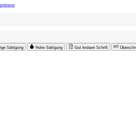
springen
rige Sättigung
Hohe Sättigung
Gut lesbare Schrift
Überschr