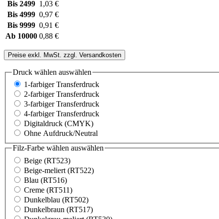
Bis
2499
1,03 €
Bis
4999
0,97 €
Bis
9999
0,91 €
Ab
10000
0,88 €
Preise exkl. MwSt. zzgl. Versandkosten
Druck wählen
auswählen
1-farbiger Transferdruck
2-farbiger Transferdruck
3-farbiger Transferdruck
4-farbiger Transferdruck
Digitaldruck (CMYK)
Ohne Aufdruck/Neutral
Filz-Farbe wählen
auswählen
Beige (RT523)
Beige-meliert (RT522)
Blau (RT516)
Creme (RT511)
Dunkelblau (RT502)
Dunkelbraun (RT517)