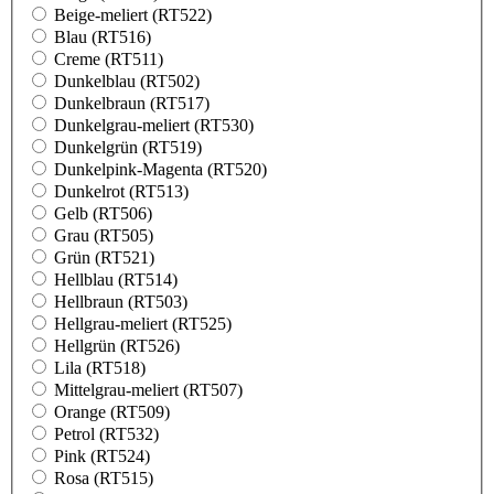
Beige-meliert (RT522)
Blau (RT516)
Creme (RT511)
Dunkelblau (RT502)
Dunkelbraun (RT517)
Dunkelgrau-meliert (RT530)
Dunkelgrün (RT519)
Dunkelpink-Magenta (RT520)
Dunkelrot (RT513)
Gelb (RT506)
Grau (RT505)
Grün (RT521)
Hellblau (RT514)
Hellbraun (RT503)
Hellgrau-meliert (RT525)
Hellgrün (RT526)
Lila (RT518)
Mittelgrau-meliert (RT507)
Orange (RT509)
Petrol (RT532)
Pink (RT524)
Rosa (RT515)