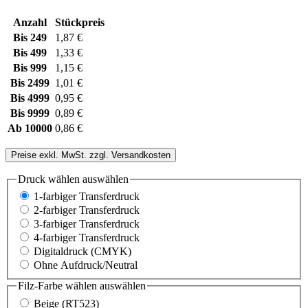
Anzahl
Stückpreis
Bis
249
1,87 €
Bis
499
1,33 €
Bis
999
1,15 €
Bis
2499
1,01 €
Bis
4999
0,95 €
Bis
9999
0,89 €
Ab
10000
0,86 €
Preise exkl. MwSt. zzgl. Versandkosten
Druck wählen
auswählen
1-farbiger Transferdruck
2-farbiger Transferdruck
3-farbiger Transferdruck
4-farbiger Transferdruck
Digitaldruck (CMYK)
Ohne Aufdruck/Neutral
Filz-Farbe wählen
auswählen
Beige (RT523)