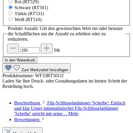
Rot (RT529)
Schwarz (RT501)
Türkis (RT531)
Weiß (RT510)
Produkt Anzahl: Gib den gewünschten Wert ein oder benutze
die Schaltflächen um die Anzahl zu erhöhen oder zu
reduzieren.
Stk
In den Warenkorb
Zum Merkzettel hinzufügen
Produktnummer:
WF33RT5011f
Laden Sie Ihre Druck- oder Gestaltungsdaten im letzten Schritt der
Bestellung hoch.
Beschreibung
Filz-Schlüsselanhänger 'Scheibe': Einfach
und klar Unser minimalistischer Filz-Schlüsselanhänger
'Scheibe' spricht mit seine…
Mehr
Bewertungen