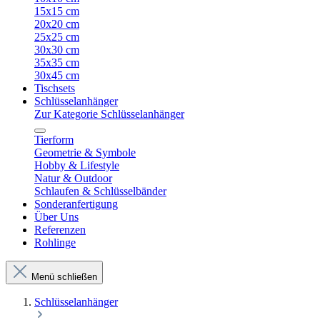
15x15 cm
20x20 cm
25x25 cm
30x30 cm
35x35 cm
30x45 cm
Tischsets
Schlüsselanhänger
Zur Kategorie Schlüsselanhänger
Tierform
Geometrie & Symbole
Hobby & Lifestyle
Natur & Outdoor
Schlaufen & Schlüsselbänder
Sonderanfertigung
Über Uns
Referenzen
Rohlinge
Menü schließen
Schlüsselanhänger