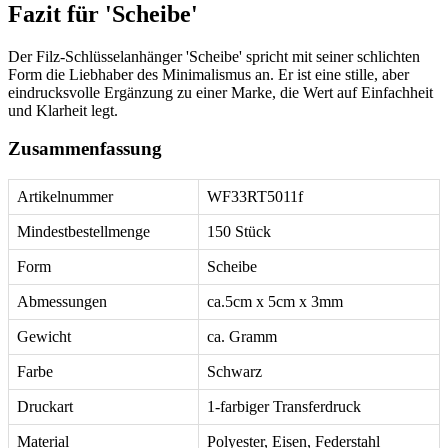
Fazit für 'Scheibe'
Der Filz-Schlüsselanhänger 'Scheibe' spricht mit seiner schlichten
Form die Liebhaber des Minimalismus an. Er ist eine stille, aber
eindrucksvolle Ergänzung zu einer Marke, die Wert auf Einfachheit
und Klarheit legt.
Zusammenfassung
Artikelnummer
WF33RT5011f
Mindestbestellmenge
150 Stück
Form
Scheibe
Abmessungen
ca.5cm x 5cm x 3mm
Gewicht
ca. Gramm
Farbe
Schwarz
Druckart
1-farbiger Transferdruck
Material
Polyester, Eisen, Federstahl