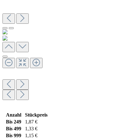
Anzahl
Stückpreis
Bis
249
1,87 €
Bis
499
1,33 €
Bis
999
1,15 €