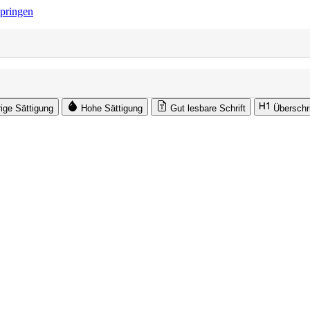
springen
rige Sättigung
Hohe Sättigung
Gut lesbare Schrift
Überschr