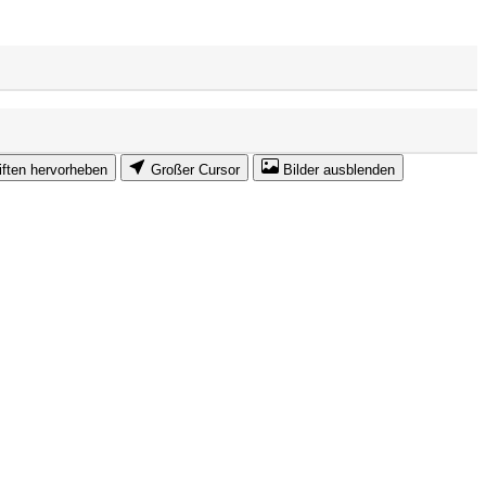
iften hervorheben
Großer Cursor
Bilder ausblenden