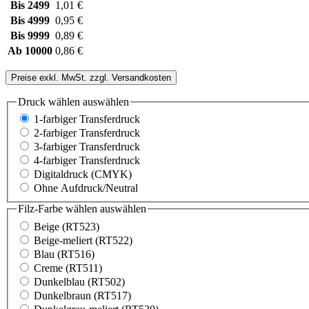
Bis
2499
1,01 €
Bis
4999
0,95 €
Bis
9999
0,89 €
Ab
10000
0,86 €
Preise exkl. MwSt. zzgl. Versandkosten
Druck wählen
auswählen
1-farbiger Transferdruck
2-farbiger Transferdruck
3-farbiger Transferdruck
4-farbiger Transferdruck
Digitaldruck (CMYK)
Ohne Aufdruck/Neutral
Filz-Farbe wählen
auswählen
Beige (RT523)
Beige-meliert (RT522)
Blau (RT516)
Creme (RT511)
Dunkelblau (RT502)
Dunkelbraun (RT517)