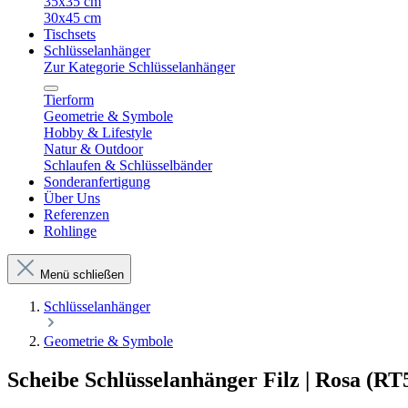
35x35 cm
30x45 cm
Tischsets
Schlüsselanhänger
Zur Kategorie Schlüsselanhänger
Tierform
Geometrie & Symbole
Hobby & Lifestyle
Natur & Outdoor
Schlaufen & Schlüsselbänder
Sonderanfertigung
Über Uns
Referenzen
Rohlinge
Menü schließen
Schlüsselanhänger
Geometrie & Symbole
Scheibe Schlüsselanhänger Filz | Rosa (RT