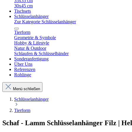
35x35 cm
30x45 cm
Tischsets
Schlüsselanhänger
Zur Kategorie Schlüsselanhänger
Tierform
Geometrie & Symbole
Hobby & Lifestyle
Natur & Outdoor
Schlaufen & Schlüsselbänder
Sonderanfertigung
Über Uns
Referenzen
Rohlinge
Menü schließen
Schlüsselanhänger
Tierform
Schaf - Lamm Schlüsselanhänger Filz | Hel