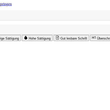
springen
rige Sättigung
Hohe Sättigung
Gut lesbare Schrift
Überschr