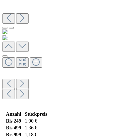
Anzahl
Stückpreis
Bis
249
1,90 €
Bis
499
1,36 €
Bis
999
1,18 €