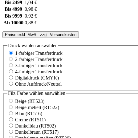
Bis
2499
1,04 €
Bis
4999
0,98 €
Bis
9999
0,92 €
Ab
10000
0,88 €
Preise exkl. MwSt. zzgl. Versandkosten
Druck wählen
auswählen
1-farbiger Transferdruck
2-farbiger Transferdruck
3-farbiger Transferdruck
4-farbiger Transferdruck
Digitaldruck (CMYK)
Ohne Aufdruck/Neutral
Filz-Farbe wählen
auswählen
Beige (RT523)
Beige-meliert (RT522)
Blau (RT516)
Creme (RT511)
Dunkelblau (RT502)
Dunkelbraun (RT517)