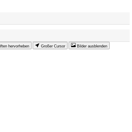
iften hervorheben
Großer Cursor
Bilder ausblenden