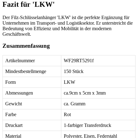
Fazit für 'LKW'
Der Filz-Schlüsselanhänger 'LKW' ist die perfekte Ergänzung für
Unternehmen im Transport- und Logistiksektor. Er unterstreicht die
Bedeutung von Effizienz und Mobilität in der modernen
Geschäftswelt.
Zusammenfassung
Artikelnummer
WF29RT5291f
Mindestbestellmenge
150 Stück
Form
LKW
Abmessungen
ca.9cm x 5cm x 3mm
Gewicht
ca. Gramm
Farbe
Rot
Druckart
1-farbiger Transferdruck
Material
Polyester, Eisen, Federstahl