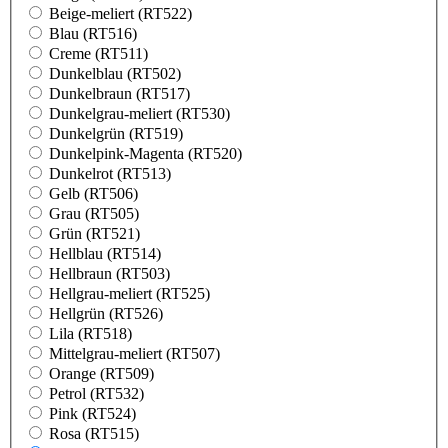
Beige-meliert (RT522)
Blau (RT516)
Creme (RT511)
Dunkelblau (RT502)
Dunkelbraun (RT517)
Dunkelgrau-meliert (RT530)
Dunkelgrün (RT519)
Dunkelpink-Magenta (RT520)
Dunkelrot (RT513)
Gelb (RT506)
Grau (RT505)
Grün (RT521)
Hellblau (RT514)
Hellbraun (RT503)
Hellgrau-meliert (RT525)
Hellgrün (RT526)
Lila (RT518)
Mittelgrau-meliert (RT507)
Orange (RT509)
Petrol (RT532)
Pink (RT524)
Rosa (RT515)