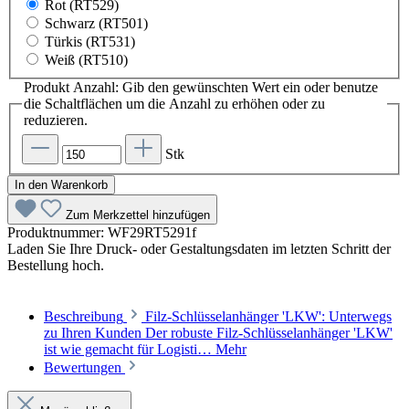
Rot (RT529)
Schwarz (RT501)
Türkis (RT531)
Weiß (RT510)
Produkt Anzahl: Gib den gewünschten Wert ein oder benutze
die Schaltflächen um die Anzahl zu erhöhen oder zu
reduzieren.
Stk
In den Warenkorb
Zum Merkzettel hinzufügen
Produktnummer:
WF29RT5291f
Laden Sie Ihre Druck- oder Gestaltungsdaten im letzten Schritt der
Bestellung hoch.
Beschreibung
Filz-Schlüsselanhänger 'LKW': Unterwegs
zu Ihren Kunden Der robuste Filz-Schlüsselanhänger 'LKW'
ist wie gemacht für Logisti…
Mehr
Bewertungen