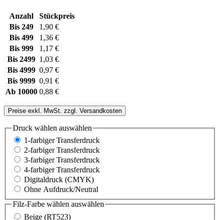
Anzahl
Stückpreis
Bis
249
1,90 €
Bis
499
1,36 €
Bis
999
1,17 €
Bis
2499
1,03 €
Bis
4999
0,97 €
Bis
9999
0,91 €
Ab
10000
0,88 €
Preise exkl. MwSt. zzgl. Versandkosten
Druck wählen
auswählen
1-farbiger Transferdruck
2-farbiger Transferdruck
3-farbiger Transferdruck
4-farbiger Transferdruck
Digitaldruck (CMYK)
Ohne Aufdruck/Neutral
Filz-Farbe wählen
auswählen
Beige (RT523)