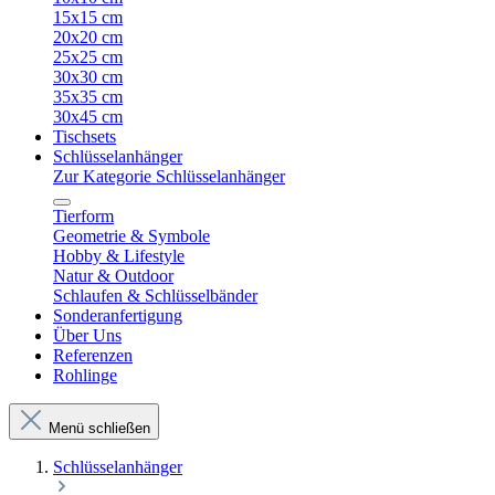
15x15 cm
20x20 cm
25x25 cm
30x30 cm
35x35 cm
30x45 cm
Tischsets
Schlüsselanhänger
Zur Kategorie Schlüsselanhänger
Tierform
Geometrie & Symbole
Hobby & Lifestyle
Natur & Outdoor
Schlaufen & Schlüsselbänder
Sonderanfertigung
Über Uns
Referenzen
Rohlinge
Menü schließen
Schlüsselanhänger