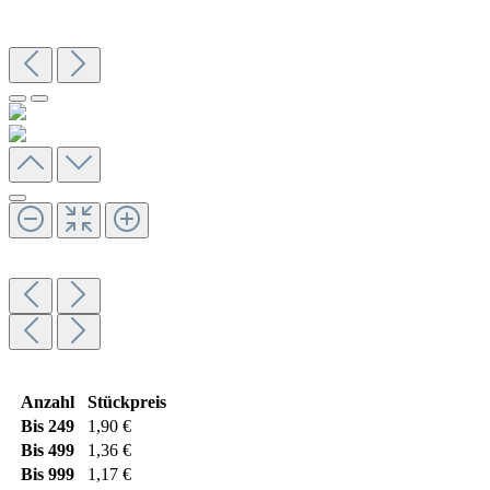
Anzahl
Stückpreis
Bis
249
1,90 €
Bis
499
1,36 €
Bis
999
1,17 €