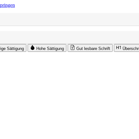
springen
rige Sättigung
Hohe Sättigung
Gut lesbare Schrift
Überschr