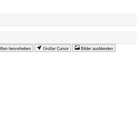
iften hervorheben
Großer Cursor
Bilder ausblenden