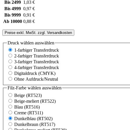
Bis
2499
1,03 €
Bis
4999
0,97 €
Bis
9999
0,91 €
Ab
10000
0,88 €
Preise exkl. MwSt. zzgl. Versandkosten
Druck wählen
auswählen
1-farbiger Transferdruck
2-farbiger Transferdruck
3-farbiger Transferdruck
4-farbiger Transferdruck
Digitaldruck (CMYK)
Ohne Aufdruck/Neutral
Filz-Farbe wählen
auswählen
Beige (RT523)
Beige-meliert (RT522)
Blau (RT516)
Creme (RT511)
Dunkelblau (RT502)
Dunkelbraun (RT517)