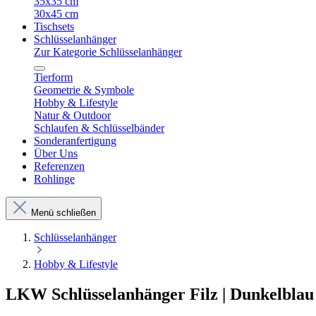
35x35 cm
30x45 cm
Tischsets
Schlüsselanhänger
Zur Kategorie Schlüsselanhänger
Tierform
Geometrie & Symbole
Hobby & Lifestyle
Natur & Outdoor
Schlaufen & Schlüsselbänder
Sonderanfertigung
Über Uns
Referenzen
Rohlinge
Menü schließen
Schlüsselanhänger
Hobby & Lifestyle
LKW Schlüsselanhänger Filz | Dunkelblau 