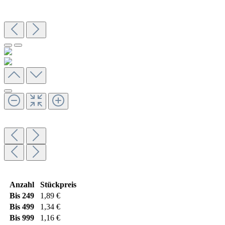
Anzahl
Stückpreis
Bis
249
1,89 €
Bis
499
1,34 €
Bis
999
1,16 €