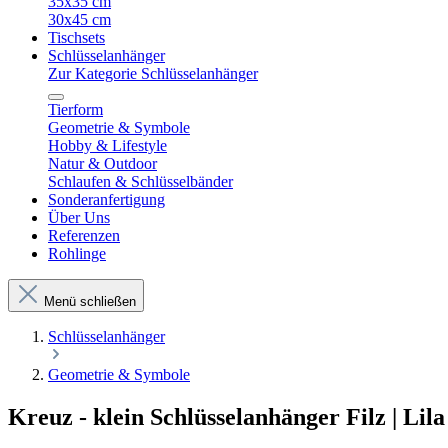
35x35 cm
30x45 cm
Tischsets
Schlüsselanhänger
Zur Kategorie Schlüsselanhänger
Tierform
Geometrie & Symbole
Hobby & Lifestyle
Natur & Outdoor
Schlaufen & Schlüsselbänder
Sonderanfertigung
Über Uns
Referenzen
Rohlinge
Menü schließen
Schlüsselanhänger
Geometrie & Symbole
Kreuz - klein Schlüsselanhänger Filz | Lil