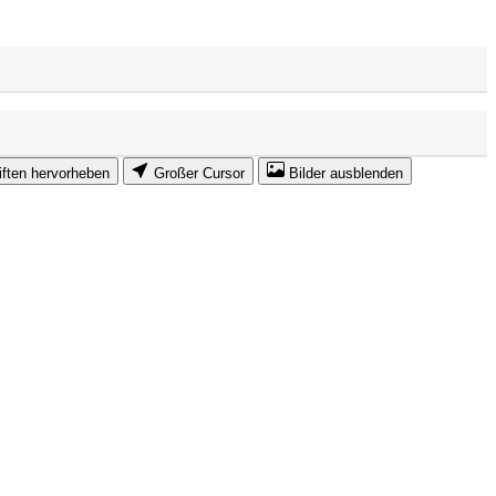
iften hervorheben
Großer Cursor
Bilder ausblenden