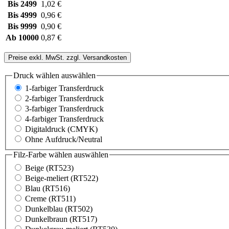
Bis
2499
1,02 €
Bis
4999
0,96 €
Bis
9999
0,90 €
Ab
10000
0,87 €
Preise exkl. MwSt. zzgl. Versandkosten
Druck wählen
auswählen
1-farbiger Transferdruck
2-farbiger Transferdruck
3-farbiger Transferdruck
4-farbiger Transferdruck
Digitaldruck (CMYK)
Ohne Aufdruck/Neutral
Filz-Farbe wählen
auswählen
Beige (RT523)
Beige-meliert (RT522)
Blau (RT516)
Creme (RT511)
Dunkelblau (RT502)
Dunkelbraun (RT517)