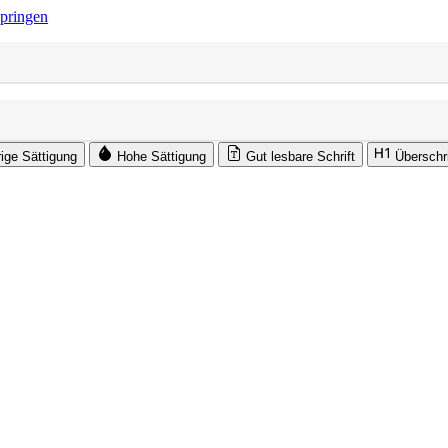
springen
rige Sättigung
Hohe Sättigung
Gut lesbare Schrift
Überschr