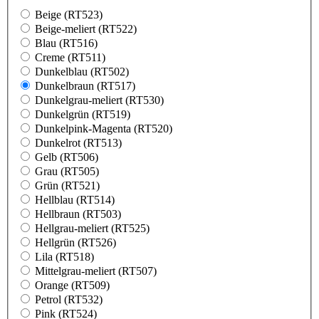
Beige (RT523)
Beige-meliert (RT522)
Blau (RT516)
Creme (RT511)
Dunkelblau (RT502)
Dunkelbraun (RT517)
Dunkelgrau-meliert (RT530)
Dunkelgrün (RT519)
Dunkelpink-Magenta (RT520)
Dunkelrot (RT513)
Gelb (RT506)
Grau (RT505)
Grün (RT521)
Hellblau (RT514)
Hellbraun (RT503)
Hellgrau-meliert (RT525)
Hellgrün (RT526)
Lila (RT518)
Mittelgrau-meliert (RT507)
Orange (RT509)
Petrol (RT532)
Pink (RT524)