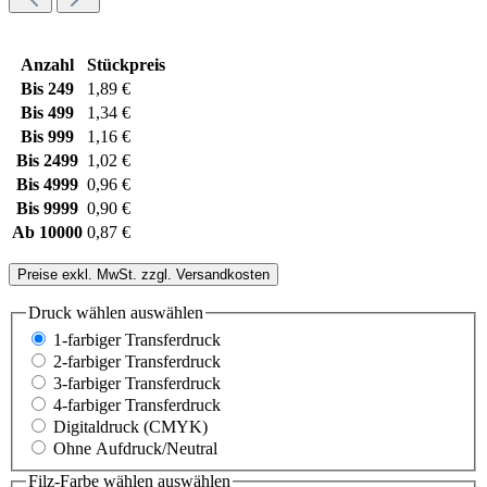
Anzahl
Stückpreis
Bis
249
1,89 €
Bis
499
1,34 €
Bis
999
1,16 €
Bis
2499
1,02 €
Bis
4999
0,96 €
Bis
9999
0,90 €
Ab
10000
0,87 €
Preise exkl. MwSt. zzgl. Versandkosten
Druck wählen
auswählen
1-farbiger Transferdruck
2-farbiger Transferdruck
3-farbiger Transferdruck
4-farbiger Transferdruck
Digitaldruck (CMYK)
Ohne Aufdruck/Neutral
Filz-Farbe wählen
auswählen