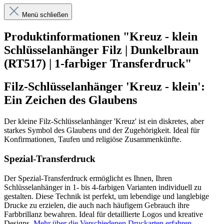
Menü schließen
Produktinformationen "Kreuz - klein
Schlüsselanhänger Filz | Dunkelbraun
(RT517) | 1-farbiger Transferdruck"
Filz-Schlüsselanhänger 'Kreuz - klein':
Ein Zeichen des Glaubens
Der kleine Filz-Schlüsselanhänger 'Kreuz' ist ein diskretes, aber
starkes Symbol des Glaubens und der Zugehörigkeit. Ideal für
Konfirmationen, Taufen und religiöse Zusammenkünfte.
Spezial-Transferdruck
Der Spezial-Transferdruck ermöglicht es Ihnen, Ihren
Schlüsselanhänger in 1- bis 4-farbigen Varianten individuell zu
gestalten. Diese Technik ist perfekt, um lebendige und langlebige
Drucke zu erzielen, die auch nach häufigem Gebrauch ihre
Farbbrillanz bewahren. Ideal für detaillierte Logos und kreative
Designs.
Mehr über die Verschiedenen Druckarten erfahren
.