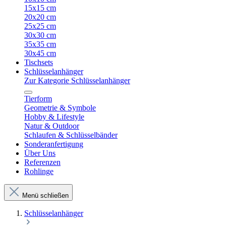
15x15 cm
20x20 cm
25x25 cm
30x30 cm
35x35 cm
30x45 cm
Tischsets
Schlüsselanhänger
Zur Kategorie Schlüsselanhänger
Tierform
Geometrie & Symbole
Hobby & Lifestyle
Natur & Outdoor
Schlaufen & Schlüsselbänder
Sonderanfertigung
Über Uns
Referenzen
Rohlinge
Menü schließen
Schlüsselanhänger