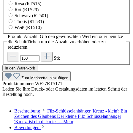
Rosa (RT515)
Rot (RT529)
Schwarz (RT501)
Türkis (RT531)
Weiß (RT510)
Produkt Anzahl: Gib den gewünschten Wert ein oder benutze
die Schaltflächen um die Anzahl zu erhöhen oder zu
reduzieren.
Stk
In den Warenkorb
Zum Merkzettel hinzufügen
Produktnummer:
WF27RT5171f
Laden Sie Ihre Druck- oder Gestaltungsdaten im letzten Schritt der
Bestellung hoch.
Beschreibung
Filz-Schlüsselanhänger 'Kreuz - klein': Ein
Zeichen des Glaubens Der kleine Filz-Schlüsselanhänger
'Kreuz' ist ein diskretes…
Mehr
Bewertungen