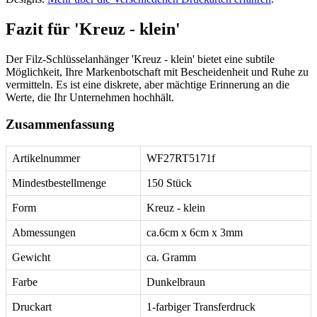
Fazit für 'Kreuz - klein'
Der Filz-Schlüsselanhänger 'Kreuz - klein' bietet eine subtile
Möglichkeit, Ihre Markenbotschaft mit Bescheidenheit und Ruhe zu
vermitteln. Es ist eine diskrete, aber mächtige Erinnerung an die
Werte, die Ihr Unternehmen hochhält.
Zusammenfassung
Artikelnummer
WF27RT5171f
Mindestbestellmenge
150 Stück
Form
Kreuz - klein
Abmessungen
ca.6cm x 6cm x 3mm
Gewicht
ca. Gramm
Farbe
Dunkelbraun
Druckart
1-farbiger Transferdruck