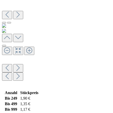
Anzahl
Stückpreis
Bis
249
1,90 €
Bis
499
1,35 €
Bis
999
1,17 €