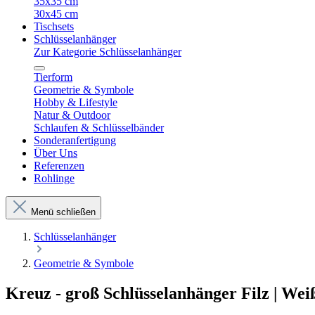
35x35 cm
30x45 cm
Tischsets
Schlüsselanhänger
Zur Kategorie Schlüsselanhänger
Tierform
Geometrie & Symbole
Hobby & Lifestyle
Natur & Outdoor
Schlaufen & Schlüsselbänder
Sonderanfertigung
Über Uns
Referenzen
Rohlinge
Menü schließen
Schlüsselanhänger
Geometrie & Symbole
Kreuz - groß Schlüsselanhänger Filz | Wei