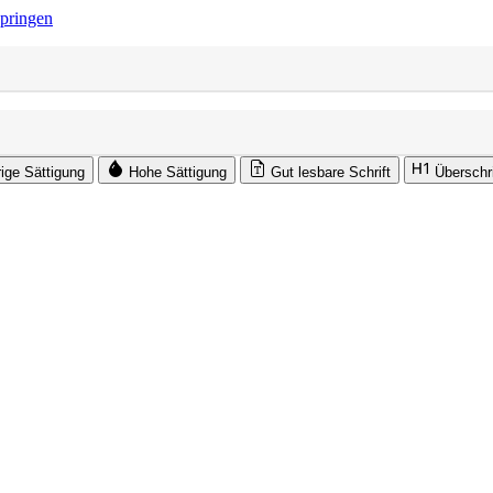
springen
rige Sättigung
Hohe Sättigung
Gut lesbare Schrift
Überschr