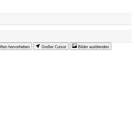
iften hervorheben
Großer Cursor
Bilder ausblenden