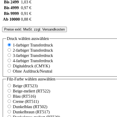
Bis
2499
1,03 €
Bis
4999
0,97 €
Bis
9999
0,91 €
Ab
10000
0,88 €
Preise exkl. MwSt. zzgl. Versandkosten
Druck wählen
auswählen
1-farbiger Transferdruck
2-farbiger Transferdruck
3-farbiger Transferdruck
4-farbiger Transferdruck
Digitaldruck (CMYK)
Ohne Aufdruck/Neutral
Filz-Farbe wählen
auswählen
Beige (RT523)
Beige-meliert (RT522)
Blau (RT516)
Creme (RT511)
Dunkelblau (RT502)
Dunkelbraun (RT517)