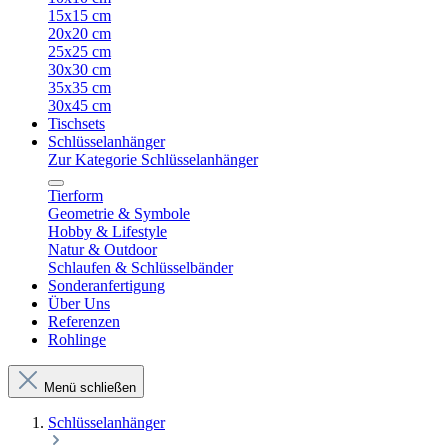
15x15 cm
20x20 cm
25x25 cm
30x30 cm
35x35 cm
30x45 cm
Tischsets
Schlüsselanhänger
Zur Kategorie Schlüsselanhänger
Tierform
Geometrie & Symbole
Hobby & Lifestyle
Natur & Outdoor
Schlaufen & Schlüsselbänder
Sonderanfertigung
Über Uns
Referenzen
Rohlinge
Menü schließen
Schlüsselanhänger