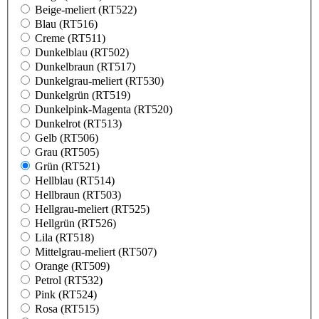
Beige-meliert (RT522)
Blau (RT516)
Creme (RT511)
Dunkelblau (RT502)
Dunkelbraun (RT517)
Dunkelgrau-meliert (RT530)
Dunkelgrün (RT519)
Dunkelpink-Magenta (RT520)
Dunkelrot (RT513)
Gelb (RT506)
Grau (RT505)
Grün (RT521)
Hellblau (RT514)
Hellbraun (RT503)
Hellgrau-meliert (RT525)
Hellgrün (RT526)
Lila (RT518)
Mittelgrau-meliert (RT507)
Orange (RT509)
Petrol (RT532)
Pink (RT524)
Rosa (RT515)