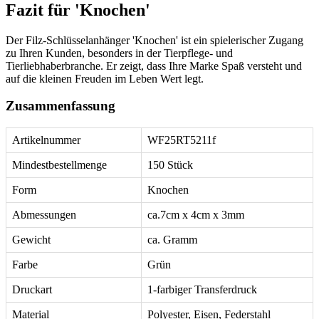
Fazit für 'Knochen'
Der Filz-Schlüsselanhänger 'Knochen' ist ein spielerischer Zugang
zu Ihren Kunden, besonders in der Tierpflege- und
Tierliebhaberbranche. Er zeigt, dass Ihre Marke Spaß versteht und
auf die kleinen Freuden im Leben Wert legt.
Zusammenfassung
Artikelnummer
WF25RT5211f
Mindestbestellmenge
150 Stück
Form
Knochen
Abmessungen
ca.7cm x 4cm x 3mm
Gewicht
ca. Gramm
Farbe
Grün
Druckart
1-farbiger Transferdruck
Material
Polyester, Eisen, Federstahl