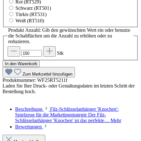
Rot (RT529)
Schwarz (RT501)
Türkis (RT531)
Weiß (RT510)
Produkt Anzahl: Gib den gewünschten Wert ein oder benutze
die Schaltflächen um die Anzahl zu erhöhen oder zu
reduzieren.
Stk
In den Warenkorb
Zum Merkzettel hinzufügen
Produktnummer:
WF25RT5211f
Laden Sie Ihre Druck- oder Gestaltungsdaten im letzten Schritt der
Bestellung hoch.
Beschreibung
Filz-Schlüsselanhänger 'Knochen':
Spielzeug für die Marketingstrategie Der Filz-
Schlüsselanhänger 'Knochen' ist das perfekte…
Mehr
Bewertungen