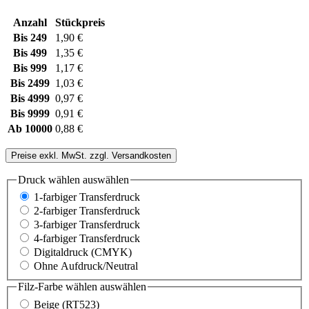
Anzahl
Stückpreis
Bis
249
1,90 €
Bis
499
1,35 €
Bis
999
1,17 €
Bis
2499
1,03 €
Bis
4999
0,97 €
Bis
9999
0,91 €
Ab
10000
0,88 €
Preise exkl. MwSt. zzgl. Versandkosten
Druck wählen
auswählen
1-farbiger Transferdruck
2-farbiger Transferdruck
3-farbiger Transferdruck
4-farbiger Transferdruck
Digitaldruck (CMYK)
Ohne Aufdruck/Neutral
Filz-Farbe wählen
auswählen
Beige (RT523)