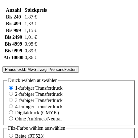
Anzahl
Stückpreis
Bis
249
1,87 €
Bis
499
1,33 €
Bis
999
1,15 €
Bis
2499
1,01 €
Bis
4999
0,95 €
Bis
9999
0,89 €
Ab
10000
0,86 €
Preise exkl. MwSt. zzgl. Versandkosten
Druck wählen
auswählen
1-farbiger Transferdruck
2-farbiger Transferdruck
3-farbiger Transferdruck
4-farbiger Transferdruck
Digitaldruck (CMYK)
Ohne Aufdruck/Neutral
Filz-Farbe wählen
auswählen
Beige (RT523)