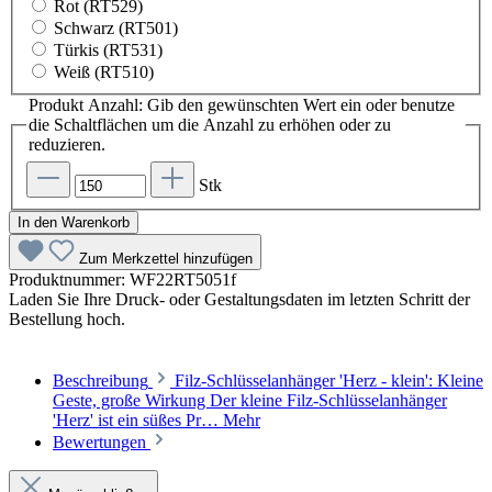
Rot (RT529)
Schwarz (RT501)
Türkis (RT531)
Weiß (RT510)
Produkt Anzahl: Gib den gewünschten Wert ein oder benutze
die Schaltflächen um die Anzahl zu erhöhen oder zu
reduzieren.
Stk
In den Warenkorb
Zum Merkzettel hinzufügen
Produktnummer:
WF22RT5051f
Laden Sie Ihre Druck- oder Gestaltungsdaten im letzten Schritt der
Bestellung hoch.
Beschreibung
Filz-Schlüsselanhänger 'Herz - klein': Kleine
Geste, große Wirkung Der kleine Filz-Schlüsselanhänger
'Herz' ist ein süßes Pr…
Mehr
Bewertungen