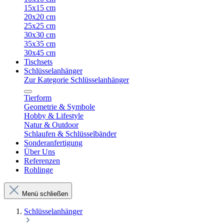
15x15 cm
20x20 cm
25x25 cm
30x30 cm
35x35 cm
30x45 cm
Tischsets
Schlüsselanhänger
Zur Kategorie Schlüsselanhänger
Tierform
Geometrie & Symbole
Hobby & Lifestyle
Natur & Outdoor
Schlaufen & Schlüsselbänder
Sonderanfertigung
Über Uns
Referenzen
Rohlinge
Menü schließen
Schlüsselanhänger