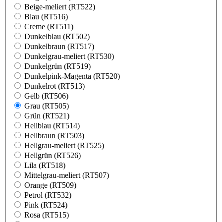
Beige-meliert (RT522)
Blau (RT516)
Creme (RT511)
Dunkelblau (RT502)
Dunkelbraun (RT517)
Dunkelgrau-meliert (RT530)
Dunkelgrün (RT519)
Dunkelpink-Magenta (RT520)
Dunkelrot (RT513)
Gelb (RT506)
Grau (RT505)
Grün (RT521)
Hellblau (RT514)
Hellbraun (RT503)
Hellgrau-meliert (RT525)
Hellgrün (RT526)
Lila (RT518)
Mittelgrau-meliert (RT507)
Orange (RT509)
Petrol (RT532)
Pink (RT524)
Rosa (RT515)