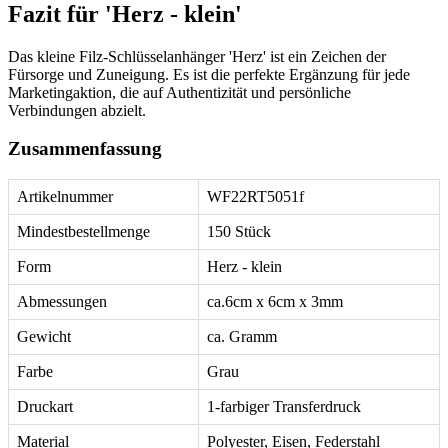
Fazit für 'Herz - klein'
Das kleine Filz-Schlüsselanhänger 'Herz' ist ein Zeichen der
Fürsorge und Zuneigung. Es ist die perfekte Ergänzung für jede
Marketingaktion, die auf Authentizität und persönliche
Verbindungen abzielt.
Zusammenfassung
Artikelnummer
WF22RT5051f
Mindestbestellmenge
150 Stück
Form
Herz - klein
Abmessungen
ca.6cm x 6cm x 3mm
Gewicht
ca. Gramm
Farbe
Grau
Druckart
1-farbiger Transferdruck
Material
Polyester, Eisen, Federstahl