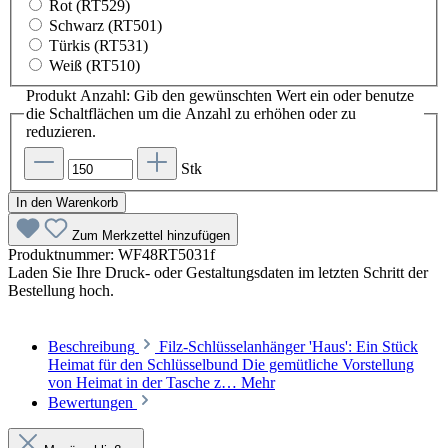
Rot (RT529)
Schwarz (RT501)
Türkis (RT531)
Weiß (RT510)
Produkt Anzahl: Gib den gewünschten Wert ein oder benutze
die Schaltflächen um die Anzahl zu erhöhen oder zu
reduzieren.
Stk
In den Warenkorb
Zum Merkzettel hinzufügen
Produktnummer:
WF48RT5031f
Laden Sie Ihre Druck- oder Gestaltungsdaten im letzten Schritt der
Bestellung hoch.
Beschreibung
Filz-Schlüsselanhänger 'Haus': Ein Stück
Heimat für den Schlüsselbund Die gemütliche Vorstellung
von Heimat in der Tasche z…
Mehr
Bewertungen