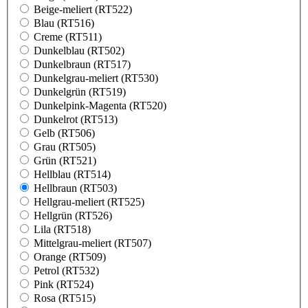
Beige-meliert (RT522)
Blau (RT516)
Creme (RT511)
Dunkelblau (RT502)
Dunkelbraun (RT517)
Dunkelgrau-meliert (RT530)
Dunkelgrün (RT519)
Dunkelpink-Magenta (RT520)
Dunkelrot (RT513)
Gelb (RT506)
Grau (RT505)
Grün (RT521)
Hellblau (RT514)
Hellbraun (RT503)
Hellgrau-meliert (RT525)
Hellgrün (RT526)
Lila (RT518)
Mittelgrau-meliert (RT507)
Orange (RT509)
Petrol (RT532)
Pink (RT524)
Rosa (RT515)