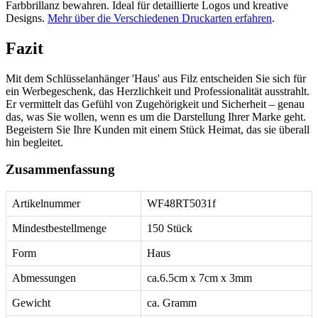
Farbbrillanz bewahren. Ideal für detaillierte Logos und kreative
Designs.
Mehr über die Verschiedenen Druckarten erfahren
.
Fazit
Mit dem Schlüsselanhänger 'Haus' aus Filz entscheiden Sie sich für
ein Werbegeschenk, das Herzlichkeit und Professionalität ausstrahlt.
Er vermittelt das Gefühl von Zugehörigkeit und Sicherheit – genau
das, was Sie wollen, wenn es um die Darstellung Ihrer Marke geht.
Begeistern Sie Ihre Kunden mit einem Stück Heimat, das sie überall
hin begleitet.
Zusammenfassung
Artikelnummer
WF48RT5031f
Mindestbestellmenge
150 Stück
Form
Haus
Abmessungen
ca.6.5cm x 7cm x 3mm
Gewicht
ca. Gramm