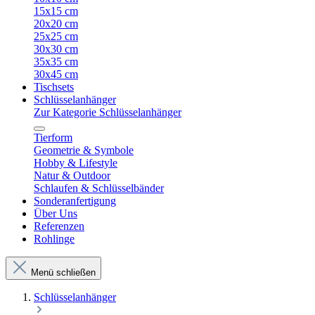
15x15 cm
20x20 cm
25x25 cm
30x30 cm
35x35 cm
30x45 cm
Tischsets
Schlüsselanhänger
Zur Kategorie Schlüsselanhänger
Tierform
Geometrie & Symbole
Hobby & Lifestyle
Natur & Outdoor
Schlaufen & Schlüsselbänder
Sonderanfertigung
Über Uns
Referenzen
Rohlinge
Menü schließen
Schlüsselanhänger