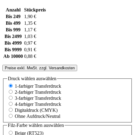
Anzahl
Stückpreis
Bis
249
1,90 €
Bis
499
1,35 €
Bis
999
1,17 €
Bis
2499
1,03 €
Bis
4999
0,97 €
Bis
9999
0,91 €
Ab
10000
0,88 €
Preise exkl. MwSt. zzgl. Versandkosten
Druck wählen
auswählen
1-farbiger Transferdruck
2-farbiger Transferdruck
3-farbiger Transferdruck
4-farbiger Transferdruck
Digitaldruck (CMYK)
Ohne Aufdruck/Neutral
Filz-Farbe wählen
auswählen
Beige (RT523)