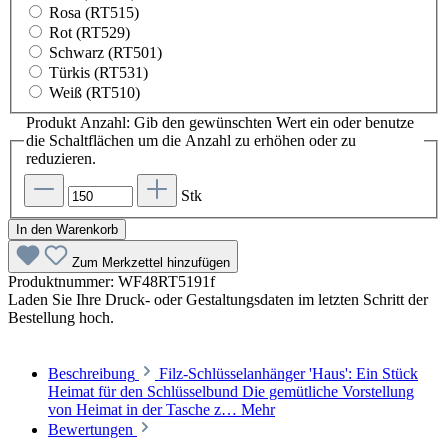
Rosa (RT515)
Rot (RT529)
Schwarz (RT501)
Türkis (RT531)
Weiß (RT510)
Produkt Anzahl: Gib den gewünschten Wert ein oder benutze
die Schaltflächen um die Anzahl zu erhöhen oder zu
reduzieren.
Stk
In den Warenkorb
Zum Merkzettel hinzufügen
Produktnummer:
WF48RT5191f
Laden Sie Ihre Druck- oder Gestaltungsdaten im letzten Schritt der
Bestellung hoch.
Beschreibung
Filz-Schlüsselanhänger 'Haus': Ein Stück
Heimat für den Schlüsselbund Die gemütliche Vorstellung
von Heimat in der Tasche z…
Mehr
Bewertungen