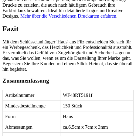
Drucke zu erzielen, die auch nach häufigem Gebrauch ihre
Farbbrillanz bewahren. Ideal für detaillierte Logos und kreative
Designs.
Mehr über die Verschiedenen Druckarten erfahren
.
Fazit
Mit dem Schlüsselanhänger 'Haus' aus Filz entscheiden Sie sich für
ein Werbegeschenk, das Herzlichkeit und Professionalität ausstrahlt.
Er vermittelt das Gefühl von Zugehörigkeit und Sicherheit – genau
das, was Sie wollen, wenn es um die Darstellung Ihrer Marke geht.
Begeistern Sie Ihre Kunden mit einem Stück Heimat, das sie überall
hin begleitet.
Zusammenfassung
Artikelnummer
WF48RT5191f
Mindestbestellmenge
150 Stück
Form
Haus
Abmessungen
ca.6.5cm x 7cm x 3mm