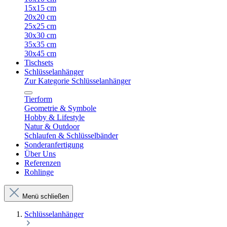
15x15 cm
20x20 cm
25x25 cm
30x30 cm
35x35 cm
30x45 cm
Tischsets
Schlüsselanhänger
Zur Kategorie Schlüsselanhänger
Tierform
Geometrie & Symbole
Hobby & Lifestyle
Natur & Outdoor
Schlaufen & Schlüsselbänder
Sonderanfertigung
Über Uns
Referenzen
Rohlinge
Menü schließen
Schlüsselanhänger