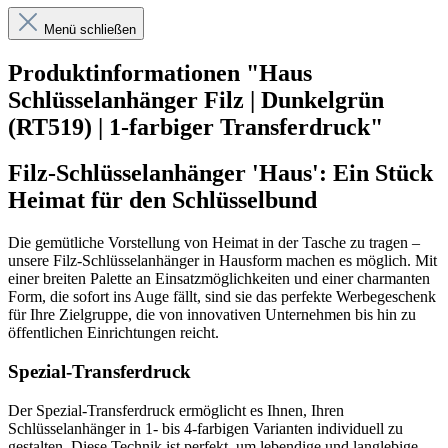
Menü schließen
Produktinformationen "Haus
Schlüsselanhänger Filz | Dunkelgrün
(RT519) | 1-farbiger Transferdruck"
Filz-Schlüsselanhänger 'Haus': Ein Stück
Heimat für den Schlüsselbund
Die gemütliche Vorstellung von Heimat in der Tasche zu tragen –
unsere Filz-Schlüsselanhänger in Hausform machen es möglich. Mit
einer breiten Palette an Einsatzmöglichkeiten und einer charmanten
Form, die sofort ins Auge fällt, sind sie das perfekte Werbegeschenk
für Ihre Zielgruppe, die von innovativen Unternehmen bis hin zu
öffentlichen Einrichtungen reicht.
Spezial-Transferdruck
Der Spezial-Transferdruck ermöglicht es Ihnen, Ihren
Schlüsselanhänger in 1- bis 4-farbigen Varianten individuell zu
gestalten. Diese Technik ist perfekt, um lebendige und langlebige