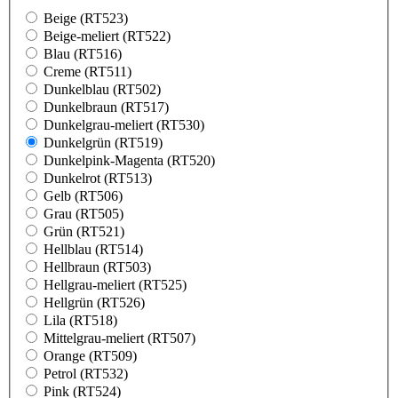
Beige (RT523)
Beige-meliert (RT522)
Blau (RT516)
Creme (RT511)
Dunkelblau (RT502)
Dunkelbraun (RT517)
Dunkelgrau-meliert (RT530)
Dunkelgrün (RT519)
Dunkelpink-Magenta (RT520)
Dunkelrot (RT513)
Gelb (RT506)
Grau (RT505)
Grün (RT521)
Hellblau (RT514)
Hellbraun (RT503)
Hellgrau-meliert (RT525)
Hellgrün (RT526)
Lila (RT518)
Mittelgrau-meliert (RT507)
Orange (RT509)
Petrol (RT532)
Pink (RT524)