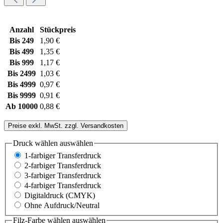
Anzahl
Stückpreis
Bis
249
1,90 €
Bis
499
1,35 €
Bis
999
1,17 €
Bis
2499
1,03 €
Bis
4999
0,97 €
Bis
9999
0,91 €
Ab
10000
0,88 €
Preise exkl. MwSt. zzgl. Versandkosten
Druck wählen
auswählen
1-farbiger Transferdruck
2-farbiger Transferdruck
3-farbiger Transferdruck
4-farbiger Transferdruck
Digitaldruck (CMYK)
Ohne Aufdruck/Neutral
Filz-Farbe wählen
auswählen