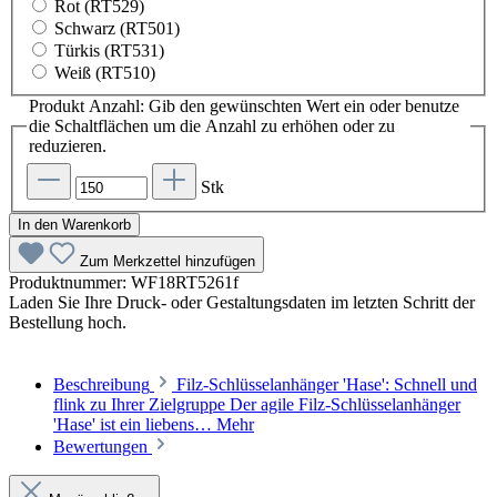
Rot (RT529)
Schwarz (RT501)
Türkis (RT531)
Weiß (RT510)
Produkt Anzahl: Gib den gewünschten Wert ein oder benutze
die Schaltflächen um die Anzahl zu erhöhen oder zu
reduzieren.
Stk
In den Warenkorb
Zum Merkzettel hinzufügen
Produktnummer:
WF18RT5261f
Laden Sie Ihre Druck- oder Gestaltungsdaten im letzten Schritt der
Bestellung hoch.
Beschreibung
Filz-Schlüsselanhänger 'Hase': Schnell und
flink zu Ihrer Zielgruppe Der agile Filz-Schlüsselanhänger
'Hase' ist ein liebens…
Mehr
Bewertungen