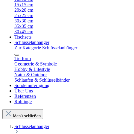
15x15 cm
20x20 cm
25x25 cm
30x30 cm
35x35 cm
30x45 cm
Tischsets
Schlüsselanhänger
Zur Kategorie Schlüsselanhänger
Tierform
Geometrie & Symbole
Hobby & Lifestyle
Natur & Outdoor
Schlaufen & Schlüsselbänder
Sonderanfertigung
Über Uns
Referenzen
Rohlinge
Menü schließen
Schlüsselanhänger