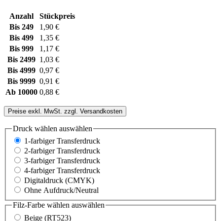
Anzahl
Stückpreis
Bis
249
1,90 €
Bis
499
1,35 €
Bis
999
1,17 €
Bis
2499
1,03 €
Bis
4999
0,97 €
Bis
9999
0,91 €
Ab
10000
0,88 €
Preise exkl. MwSt. zzgl. Versandkosten
Druck wählen
auswählen
1-farbiger Transferdruck
2-farbiger Transferdruck
3-farbiger Transferdruck
4-farbiger Transferdruck
Digitaldruck (CMYK)
Ohne Aufdruck/Neutral
Filz-Farbe wählen
auswählen
Beige (RT523)