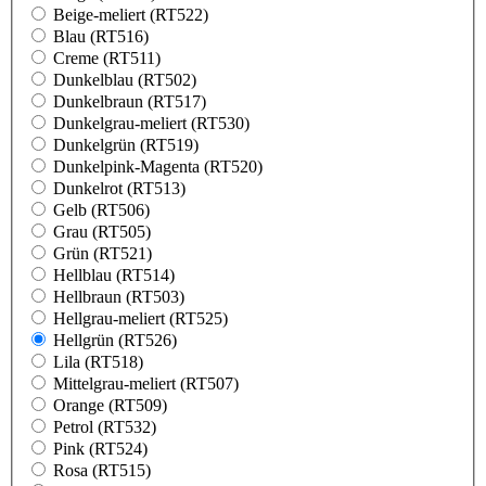
Beige-meliert (RT522)
Blau (RT516)
Creme (RT511)
Dunkelblau (RT502)
Dunkelbraun (RT517)
Dunkelgrau-meliert (RT530)
Dunkelgrün (RT519)
Dunkelpink-Magenta (RT520)
Dunkelrot (RT513)
Gelb (RT506)
Grau (RT505)
Grün (RT521)
Hellblau (RT514)
Hellbraun (RT503)
Hellgrau-meliert (RT525)
Hellgrün (RT526)
Lila (RT518)
Mittelgrau-meliert (RT507)
Orange (RT509)
Petrol (RT532)
Pink (RT524)
Rosa (RT515)