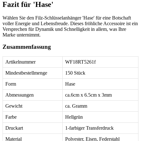
Fazit für 'Hase'
Wählen Sie den Filz-Schlüsselanhänger 'Hase' für eine Botschaft
voller Energie und Lebensfreude. Dieses fröhliche Accessoire ist ein
Versprechen für Dynamik und Schnelligkeit in allem, was Ihre
Marke unternimmt.
Zusammenfassung
Artikelnummer
WF18RT5261f
Mindestbestellmenge
150 Stück
Form
Hase
Abmessungen
ca.6cm x 6.5cm x 3mm
Gewicht
ca. Gramm
Farbe
Hellgrün
Druckart
1-farbiger Transferdruck
Material
Polyester, Eisen, Federstahl