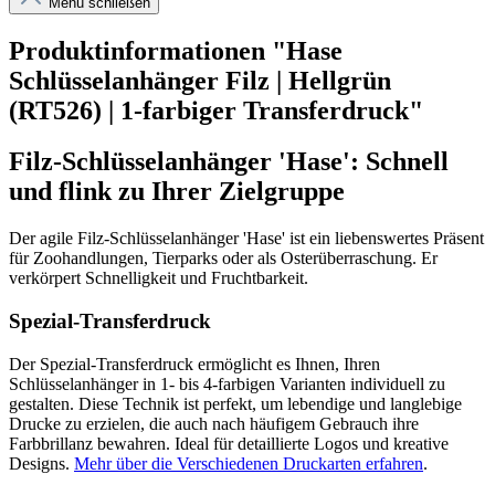
Menü schließen
Produktinformationen "Hase
Schlüsselanhänger Filz | Hellgrün
(RT526) | 1-farbiger Transferdruck"
Filz-Schlüsselanhänger 'Hase': Schnell
und flink zu Ihrer Zielgruppe
Der agile Filz-Schlüsselanhänger 'Hase' ist ein liebenswertes Präsent
für Zoohandlungen, Tierparks oder als Osterüberraschung. Er
verkörpert Schnelligkeit und Fruchtbarkeit.
Spezial-Transferdruck
Der Spezial-Transferdruck ermöglicht es Ihnen, Ihren
Schlüsselanhänger in 1- bis 4-farbigen Varianten individuell zu
gestalten. Diese Technik ist perfekt, um lebendige und langlebige
Drucke zu erzielen, die auch nach häufigem Gebrauch ihre
Farbbrillanz bewahren. Ideal für detaillierte Logos und kreative
Designs.
Mehr über die Verschiedenen Druckarten erfahren
.