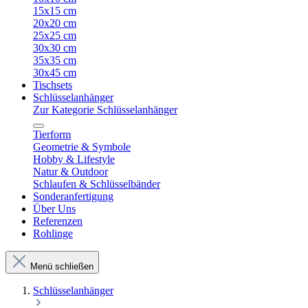
15x15 cm
20x20 cm
25x25 cm
30x30 cm
35x35 cm
30x45 cm
Tischsets
Schlüsselanhänger
Zur Kategorie Schlüsselanhänger
Tierform
Geometrie & Symbole
Hobby & Lifestyle
Natur & Outdoor
Schlaufen & Schlüsselbänder
Sonderanfertigung
Über Uns
Referenzen
Rohlinge
Menü schließen
Schlüsselanhänger