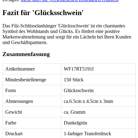
Fazit für 'Glücksschwein'
Das Filz-Schlüsselanhänger 'Glücksschwein' ist ein charmantes
Symbol des Wohlstands und Glücks. Es fördert eine positive
Markenwahrnehmung und sorgt für ein Lächeln bei Ihren Kunden
und Geschäftspartnern.
Zusammenfassung
Artikelnummer
WF17RT5191f
Mindestbestellmenge
150 Stück
Form
Glücksschwein
Abmessungen
ca.6.5cm x 4.5cm x 3mm
Gewicht
ca. Gramm
Farbe
Dunkelgrün
Druckart
1-farbiger Transferdruck