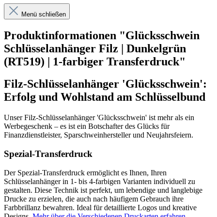
Menü schließen
Produktinformationen "Glücksschwein
Schlüsselanhänger Filz | Dunkelgrün
(RT519) | 1-farbiger Transferdruck"
Filz-Schlüsselanhänger 'Glücksschwein':
Erfolg und Wohlstand am Schlüsselbund
Unser Filz-Schlüsselanhänger 'Glücksschwein' ist mehr als ein
Werbegeschenk – es ist ein Botschafter des Glücks für
Finanzdienstleister, Sparschweinhersteller und Neujahrsfeiern.
Spezial-Transferdruck
Der Spezial-Transferdruck ermöglicht es Ihnen, Ihren
Schlüsselanhänger in 1- bis 4-farbigen Varianten individuell zu
gestalten. Diese Technik ist perfekt, um lebendige und langlebige
Drucke zu erzielen, die auch nach häufigem Gebrauch ihre
Farbbrillanz bewahren. Ideal für detaillierte Logos und kreative
Designs.
Mehr über die Verschiedenen Druckarten erfahren
.