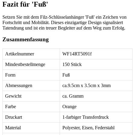
Fazit für 'Fuß'
Setzen Sie mit dem Filz-Schlüsselanhänger 'Fuß' ein Zeichen von
Fortschritt und Mobilität. Dieses einzigartige Design signalisiert
Tatendrang und ist ein treuer Begleiter auf dem Weg zum Erfolg.
Zusammenfassung
Artikelnummer
WF14RT5091f
Mindestbestellmenge
150 Stück
Form
Fuß
Abmessungen
ca.9.5cm x 3.5cm x 3mm
Gewicht
ca. Gramm
Farbe
Orange
Druckart
1-farbiger Transferdruck
Material
Polyester, Eisen, Federstahl