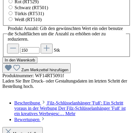
Rot (RT529)
Schwarz (RT501)
Türkis (RT531)
Weiß (RT510)
Produkt Anzahl: Gib den gewünschten Wert ein oder benutze
die Schaltflächen um die Anzahl zu erhöhen oder zu
reduzieren.
Stk
In den Warenkorb
Zum Merkzettel hinzufügen
Produktnummer:
WF14RT5091f
Laden Sie Ihre Druck- oder Gestaltungsdaten im letzten Schritt der
Bestellung hoch.
Beschreibung
Filz-Schlüsselanhänger 'Fuß': Ein Schritt
voraus in der Werbung Der Filz-Schlüsselanhänger 'Fuß' ist
ein kreatives Werbegesc…
Mehr
Bewertungen