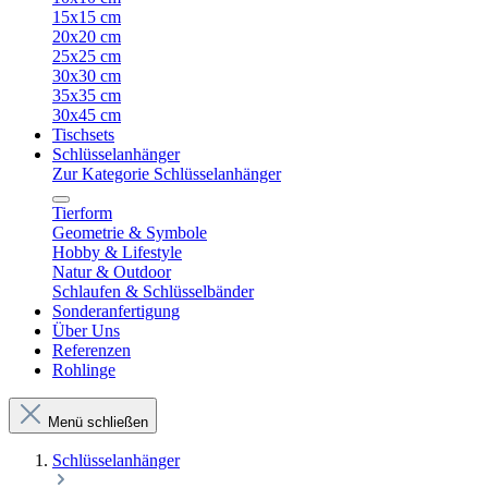
15x15 cm
20x20 cm
25x25 cm
30x30 cm
35x35 cm
30x45 cm
Tischsets
Schlüsselanhänger
Zur Kategorie Schlüsselanhänger
Tierform
Geometrie & Symbole
Hobby & Lifestyle
Natur & Outdoor
Schlaufen & Schlüsselbänder
Sonderanfertigung
Über Uns
Referenzen
Rohlinge
Menü schließen
Schlüsselanhänger