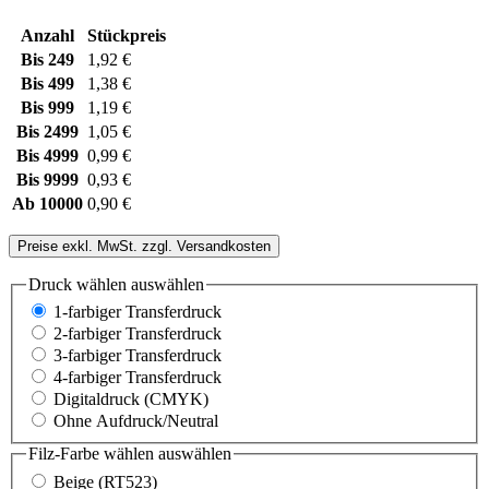
Anzahl
Stückpreis
Bis
249
1,92 €
Bis
499
1,38 €
Bis
999
1,19 €
Bis
2499
1,05 €
Bis
4999
0,99 €
Bis
9999
0,93 €
Ab
10000
0,90 €
Preise exkl. MwSt. zzgl. Versandkosten
Druck wählen
auswählen
1-farbiger Transferdruck
2-farbiger Transferdruck
3-farbiger Transferdruck
4-farbiger Transferdruck
Digitaldruck (CMYK)
Ohne Aufdruck/Neutral
Filz-Farbe wählen
auswählen
Beige (RT523)