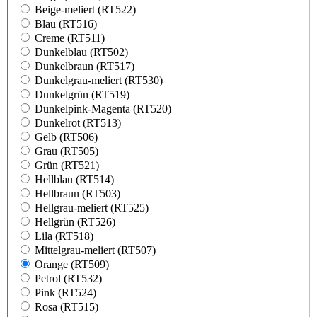
Beige-meliert (RT522)
Blau (RT516)
Creme (RT511)
Dunkelblau (RT502)
Dunkelbraun (RT517)
Dunkelgrau-meliert (RT530)
Dunkelgrün (RT519)
Dunkelpink-Magenta (RT520)
Dunkelrot (RT513)
Gelb (RT506)
Grau (RT505)
Grün (RT521)
Hellblau (RT514)
Hellbraun (RT503)
Hellgrau-meliert (RT525)
Hellgrün (RT526)
Lila (RT518)
Mittelgrau-meliert (RT507)
Orange (RT509)
Petrol (RT532)
Pink (RT524)
Rosa (RT515)