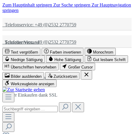
Zum Hauptinhalt springen
Zur Suche springen
Zur Hauptnavigation
springen
Telefonservice: +49 (0)2532 2770759
Telefonservice: +49 (0)2532 2770759
Schneller Versand
Text vergrößern
Farben invertieren
Monochrom
Schneller Versand
Partnerschaftlich
Niedrige Sättigung
Hohe Sättigung
Gut lesbare Schrift
Überschriften hervorheben
Großer Cursor
Bilder ausblenden
Zurücksetzen
Partnerschaftlich
Sicher Einkaufen dank SSL
Werkzeugleiste anzeigen
Sicher Einkaufen dank SSL