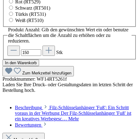
Rot (RT529)
Schwarz (RT501)
Türkis (RT531)
Weiß (RT510)
Produkt Anzahl: Gib den gewünschten Wert ein oder benutze
die Schaltflächen um die Anzahl zu erhöhen oder zu
reduzieren.
Stk
In den Warenkorb
Zum Merkzettel hinzufügen
Produktnummer:
WF14RT5261f
Laden Sie Ihre Druck- oder Gestaltungsdaten im letzten Schritt der
Bestellung hoch.
Beschreibung
Filz-Schlüsselanhänger 'Fuß': Ein Schritt
voraus in der Werbung Der Filz-Schlüsselanhänger 'Fuß' ist
ein kreatives Werbegesc…
Mehr
Bewertungen