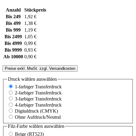
Anzahl
Stückpreis
Bis
249
1,92 €
Bis
499
1,38 €
Bis
999
1,19 €
Bis
2499
1,05 €
Bis
4999
0,99 €
Bis
9999
0,93 €
Ab
10000
0,90 €
Preise exkl. MwSt. zzgl. Versandkosten
Druck wählen
auswählen
1-farbiger Transferdruck
2-farbiger Transferdruck
3-farbiger Transferdruck
4-farbiger Transferdruck
Digitaldruck (CMYK)
Ohne Aufdruck/Neutral
Filz-Farbe wählen
auswählen
Beige (RT523)