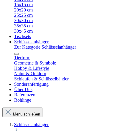
15x15 cm
20x20 cm
25x25 cm
30x30 cm
35x35 cm
30x45 cm
Tischsets
Schlüsselanhänger
Zur Kategorie Schlüsselanhänger
Tierform
Geometrie & Symbole
Hobby & Lifestyle
Natur & Outdoor
Schlaufen & Schlüsselbänder
Sonderanfertigung
Über Uns
Referenzen
Rohlinge
Menü schließen
Schlüsselanhänger