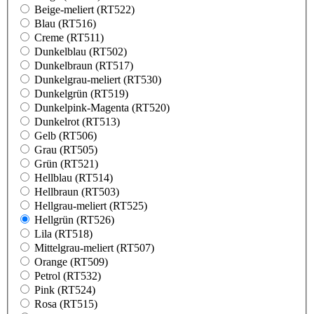
Beige-meliert (RT522)
Blau (RT516)
Creme (RT511)
Dunkelblau (RT502)
Dunkelbraun (RT517)
Dunkelgrau-meliert (RT530)
Dunkelgrün (RT519)
Dunkelpink-Magenta (RT520)
Dunkelrot (RT513)
Gelb (RT506)
Grau (RT505)
Grün (RT521)
Hellblau (RT514)
Hellbraun (RT503)
Hellgrau-meliert (RT525)
Hellgrün (RT526)
Lila (RT518)
Mittelgrau-meliert (RT507)
Orange (RT509)
Petrol (RT532)
Pink (RT524)
Rosa (RT515)