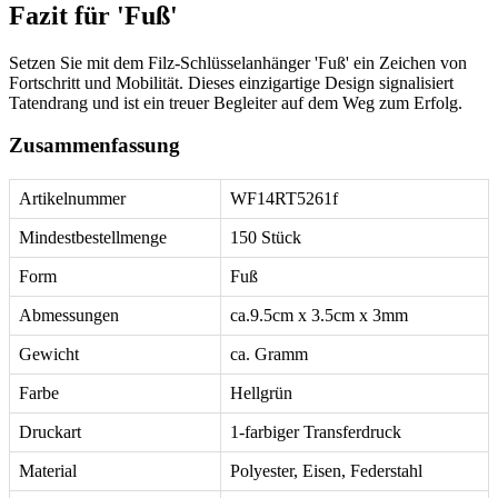
Fazit für 'Fuß'
Setzen Sie mit dem Filz-Schlüsselanhänger 'Fuß' ein Zeichen von
Fortschritt und Mobilität. Dieses einzigartige Design signalisiert
Tatendrang und ist ein treuer Begleiter auf dem Weg zum Erfolg.
Zusammenfassung
Artikelnummer
WF14RT5261f
Mindestbestellmenge
150 Stück
Form
Fuß
Abmessungen
ca.9.5cm x 3.5cm x 3mm
Gewicht
ca. Gramm
Farbe
Hellgrün
Druckart
1-farbiger Transferdruck
Material
Polyester, Eisen, Federstahl