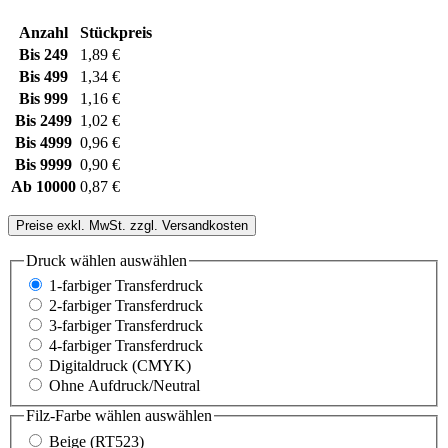
Anzahl
Stückpreis
Bis
249
1,89 €
Bis
499
1,34 €
Bis
999
1,16 €
Bis
2499
1,02 €
Bis
4999
0,96 €
Bis
9999
0,90 €
Ab
10000
0,87 €
Preise exkl. MwSt. zzgl. Versandkosten
Druck wählen
auswählen
1-farbiger Transferdruck
2-farbiger Transferdruck
3-farbiger Transferdruck
4-farbiger Transferdruck
Digitaldruck (CMYK)
Ohne Aufdruck/Neutral
Filz-Farbe wählen
auswählen
Beige (RT523)