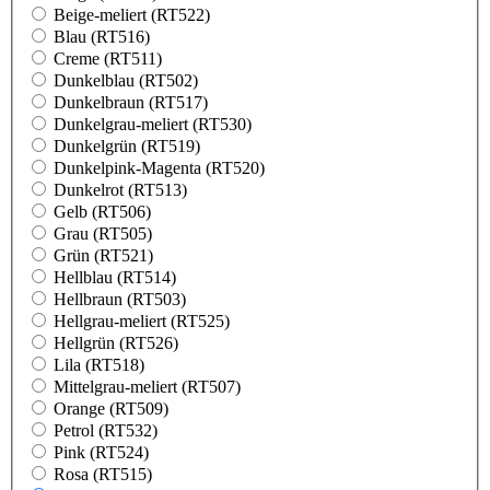
Beige-meliert (RT522)
Blau (RT516)
Creme (RT511)
Dunkelblau (RT502)
Dunkelbraun (RT517)
Dunkelgrau-meliert (RT530)
Dunkelgrün (RT519)
Dunkelpink-Magenta (RT520)
Dunkelrot (RT513)
Gelb (RT506)
Grau (RT505)
Grün (RT521)
Hellblau (RT514)
Hellbraun (RT503)
Hellgrau-meliert (RT525)
Hellgrün (RT526)
Lila (RT518)
Mittelgrau-meliert (RT507)
Orange (RT509)
Petrol (RT532)
Pink (RT524)
Rosa (RT515)