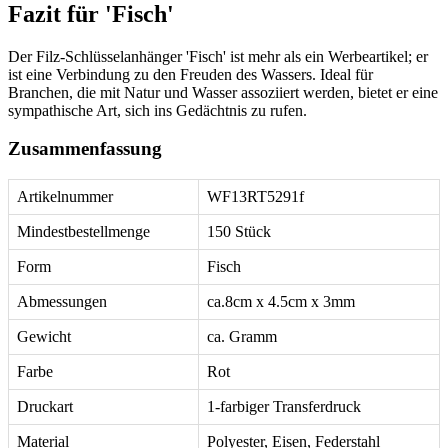
Fazit für 'Fisch'
Der Filz-Schlüsselanhänger 'Fisch' ist mehr als ein Werbeartikel; er
ist eine Verbindung zu den Freuden des Wassers. Ideal für
Branchen, die mit Natur und Wasser assoziiert werden, bietet er eine
sympathische Art, sich ins Gedächtnis zu rufen.
Zusammenfassung
Artikelnummer
WF13RT5291f
Mindestbestellmenge
150 Stück
Form
Fisch
Abmessungen
ca.8cm x 4.5cm x 3mm
Gewicht
ca. Gramm
Farbe
Rot
Druckart
1-farbiger Transferdruck
Material
Polyester, Eisen, Federstahl