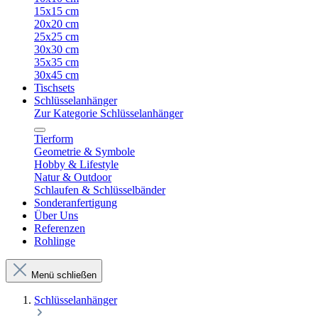
15x15 cm
20x20 cm
25x25 cm
30x30 cm
35x35 cm
30x45 cm
Tischsets
Schlüsselanhänger
Zur Kategorie Schlüsselanhänger
Tierform
Geometrie & Symbole
Hobby & Lifestyle
Natur & Outdoor
Schlaufen & Schlüsselbänder
Sonderanfertigung
Über Uns
Referenzen
Rohlinge
Menü schließen
Schlüsselanhänger