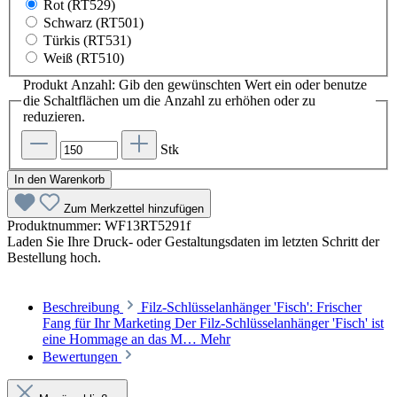
Rot (RT529)
Schwarz (RT501)
Türkis (RT531)
Weiß (RT510)
Produkt Anzahl: Gib den gewünschten Wert ein oder benutze
die Schaltflächen um die Anzahl zu erhöhen oder zu
reduzieren.
Stk
In den Warenkorb
Zum Merkzettel hinzufügen
Produktnummer:
WF13RT5291f
Laden Sie Ihre Druck- oder Gestaltungsdaten im letzten Schritt der
Bestellung hoch.
Beschreibung
Filz-Schlüsselanhänger 'Fisch': Frischer
Fang für Ihr Marketing Der Filz-Schlüsselanhänger 'Fisch' ist
eine Hommage an das M…
Mehr
Bewertungen