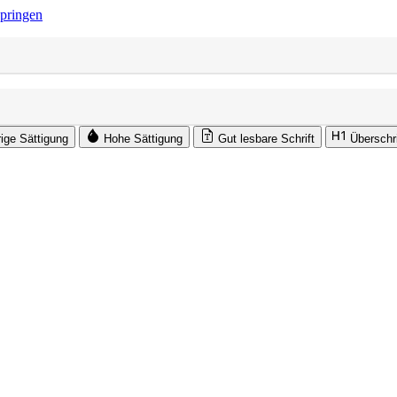
springen
rige Sättigung
Hohe Sättigung
Gut lesbare Schrift
Überschr