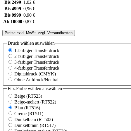
Bis
2499
1,02 €
Bis
4999
0,96 €
Bis
9999
0,90 €
Ab
10000
0,87 €
Preise exkl. MwSt. zzgl. Versandkosten
Druck wählen
auswählen
1-farbiger Transferdruck
2-farbiger Transferdruck
3-farbiger Transferdruck
4-farbiger Transferdruck
Digitaldruck (CMYK)
Ohne Aufdruck/Neutral
Filz-Farbe wählen
auswählen
Beige (RT523)
Beige-meliert (RT522)
Blau (RT516)
Creme (RT511)
Dunkelblau (RT502)
Dunkelbraun (RT517)