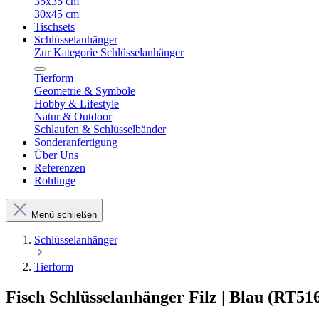
35x35 cm
30x45 cm
Tischsets
Schlüsselanhänger
Zur Kategorie Schlüsselanhänger
Tierform
Geometrie & Symbole
Hobby & Lifestyle
Natur & Outdoor
Schlaufen & Schlüsselbänder
Sonderanfertigung
Über Uns
Referenzen
Rohlinge
Menü schließen
Schlüsselanhänger
Tierform
Fisch Schlüsselanhänger Filz | Blau (RT516