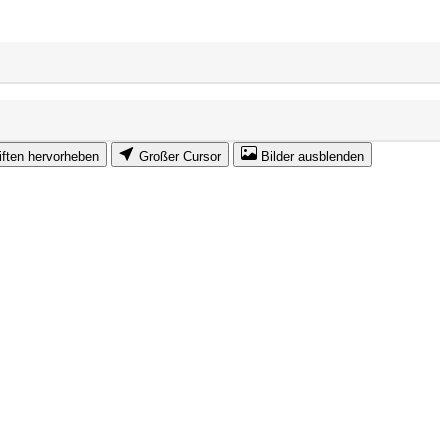
iften hervorheben
Großer Cursor
Bilder ausblenden