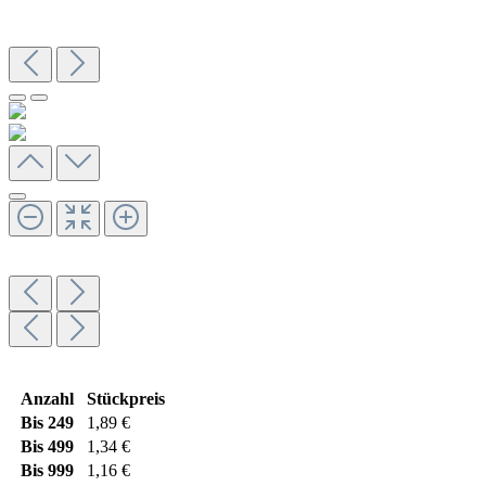
Anzahl
Stückpreis
Bis
249
1,89 €
Bis
499
1,34 €
Bis
999
1,16 €