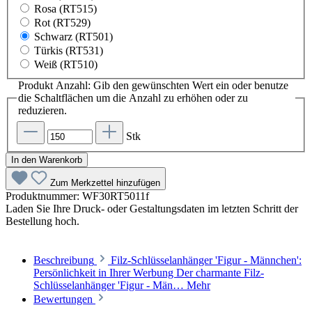
Rosa (RT515)
Rot (RT529)
Schwarz (RT501)
Türkis (RT531)
Weiß (RT510)
Produkt Anzahl: Gib den gewünschten Wert ein oder benutze
die Schaltflächen um die Anzahl zu erhöhen oder zu
reduzieren.
Stk
In den Warenkorb
Zum Merkzettel hinzufügen
Produktnummer:
WF30RT5011f
Laden Sie Ihre Druck- oder Gestaltungsdaten im letzten Schritt der
Bestellung hoch.
Beschreibung
Filz-Schlüsselanhänger 'Figur - Männchen':
Persönlichkeit in Ihrer Werbung Der charmante Filz-
Schlüsselanhänger 'Figur - Män…
Mehr
Bewertungen