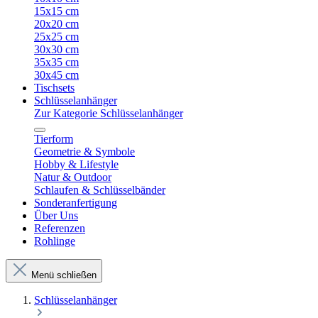
15x15 cm
20x20 cm
25x25 cm
30x30 cm
35x35 cm
30x45 cm
Tischsets
Schlüsselanhänger
Zur Kategorie Schlüsselanhänger
Tierform
Geometrie & Symbole
Hobby & Lifestyle
Natur & Outdoor
Schlaufen & Schlüsselbänder
Sonderanfertigung
Über Uns
Referenzen
Rohlinge
Menü schließen
Schlüsselanhänger