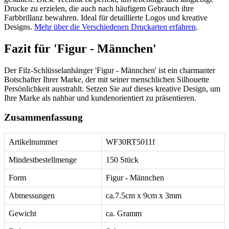
Drucke zu erzielen, die auch nach häufigem Gebrauch ihre
Farbbrillanz bewahren. Ideal für detaillierte Logos und kreative
Designs.
Mehr über die Verschiedenen Druckarten erfahren
.
Fazit für 'Figur - Männchen'
Der Filz-Schlüsselanhänger 'Figur - Männchen' ist ein charmanter
Botschafter Ihrer Marke, der mit seiner menschlichen Silhouette
Persönlichkeit ausstrahlt. Setzen Sie auf dieses kreative Design, um
Ihre Marke als nahbar und kundenorientiert zu präsentieren.
Zusammenfassung
Artikelnummer
WF30RT5011f
Mindestbestellmenge
150 Stück
Form
Figur - Männchen
Abmessungen
ca.7.5cm x 9cm x 3mm
Gewicht
ca. Gramm