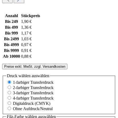
Anzahl
Stückpreis
Bis
249
1,90 €
Bis
499
1,36 €
Bis
999
1,17 €
Bis
2499
1,03 €
Bis
4999
0,97 €
Bis
9999
0,91 €
Ab
10000
0,88 €
Preise exkl. MwSt. zzgl. Versandkosten
Druck wählen
auswählen
1-farbiger Transferdruck
2-farbiger Transferdruck
3-farbiger Transferdruck
4-farbiger Transferdruck
Digitaldruck (CMYK)
Ohne Aufdruck/Neutral
Filz-Farbe wählen
auswählen