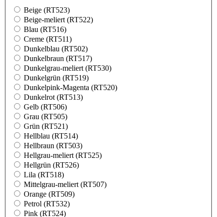
Beige (RT523)
Beige-meliert (RT522)
Blau (RT516)
Creme (RT511)
Dunkelblau (RT502)
Dunkelbraun (RT517)
Dunkelgrau-meliert (RT530)
Dunkelgrün (RT519)
Dunkelpink-Magenta (RT520)
Dunkelrot (RT513)
Gelb (RT506)
Grau (RT505)
Grün (RT521)
Hellblau (RT514)
Hellbraun (RT503)
Hellgrau-meliert (RT525)
Hellgrün (RT526)
Lila (RT518)
Mittelgrau-meliert (RT507)
Orange (RT509)
Petrol (RT532)
Pink (RT524)