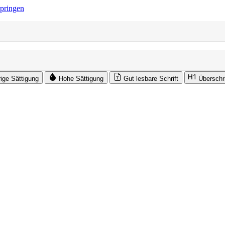
springen
rige Sättigung
Hohe Sättigung
Gut lesbare Schrift
Überschr