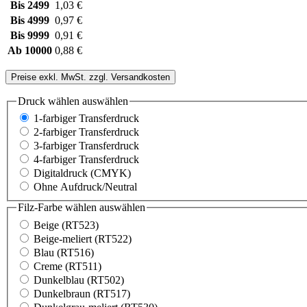
Bis
2499
1,03 €
Bis
4999
0,97 €
Bis
9999
0,91 €
Ab
10000
0,88 €
Preise exkl. MwSt. zzgl. Versandkosten
Druck wählen
auswählen
1-farbiger Transferdruck
2-farbiger Transferdruck
3-farbiger Transferdruck
4-farbiger Transferdruck
Digitaldruck (CMYK)
Ohne Aufdruck/Neutral
Filz-Farbe wählen
auswählen
Beige (RT523)
Beige-meliert (RT522)
Blau (RT516)
Creme (RT511)
Dunkelblau (RT502)
Dunkelbraun (RT517)