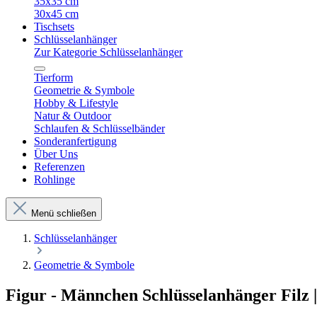
35x35 cm
30x45 cm
Tischsets
Schlüsselanhänger
Zur Kategorie Schlüsselanhänger
Tierform
Geometrie & Symbole
Hobby & Lifestyle
Natur & Outdoor
Schlaufen & Schlüsselbänder
Sonderanfertigung
Über Uns
Referenzen
Rohlinge
Menü schließen
Schlüsselanhänger
Geometrie & Symbole
Figur - Männchen Schlüsselanhänger Filz |