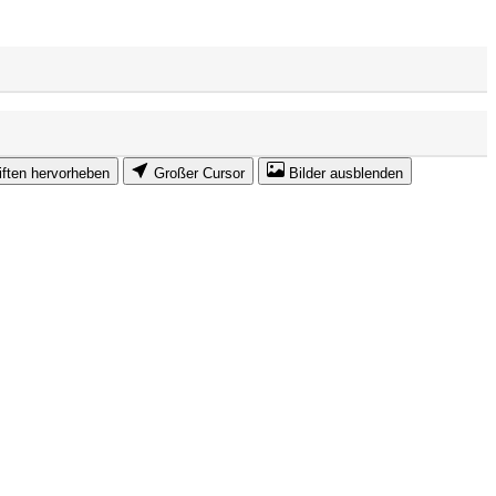
iften hervorheben
Großer Cursor
Bilder ausblenden