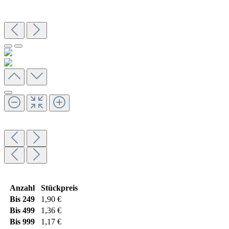
Anzahl
Stückpreis
Bis
249
1,90 €
Bis
499
1,36 €
Bis
999
1,17 €