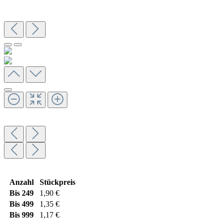
Anzahl
Stückpreis
Bis
249
1,90 €
Bis
499
1,35 €
Bis
999
1,17 €