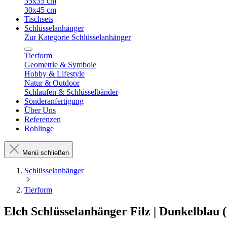
35x35 cm
30x45 cm
Tischsets
Schlüsselanhänger
Zur Kategorie Schlüsselanhänger
Tierform
Geometrie & Symbole
Hobby & Lifestyle
Natur & Outdoor
Schlaufen & Schlüsselbänder
Sonderanfertigung
Über Uns
Referenzen
Rohlinge
Menü schließen
Schlüsselanhänger
Tierform
Elch Schlüsselanhänger Filz | Dunkelblau 