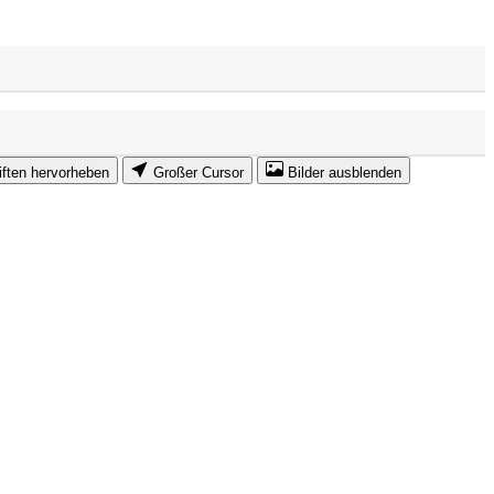
iften hervorheben
Großer Cursor
Bilder ausblenden