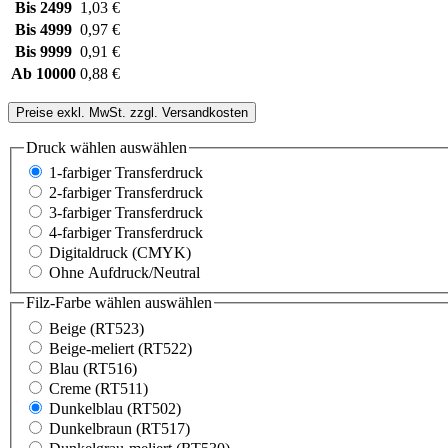
Bis
2499
1,03 €
Bis
4999
0,97 €
Bis
9999
0,91 €
Ab
10000
0,88 €
Preise exkl. MwSt. zzgl. Versandkosten
Druck wählen
auswählen
1-farbiger Transferdruck
2-farbiger Transferdruck
3-farbiger Transferdruck
4-farbiger Transferdruck
Digitaldruck (CMYK)
Ohne Aufdruck/Neutral
Filz-Farbe wählen
auswählen
Beige (RT523)
Beige-meliert (RT522)
Blau (RT516)
Creme (RT511)
Dunkelblau (RT502)
Dunkelbraun (RT517)