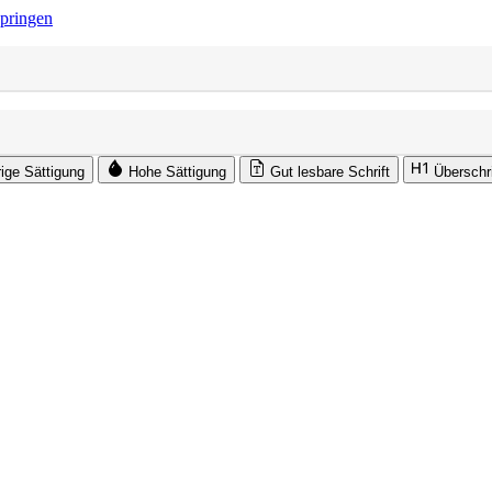
springen
rige Sättigung
Hohe Sättigung
Gut lesbare Schrift
Überschr