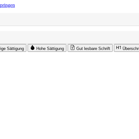
springen
rige Sättigung
Hohe Sättigung
Gut lesbare Schrift
Überschr