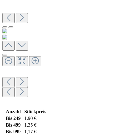
Anzahl
Stückpreis
Bis
249
1,90 €
Bis
499
1,35 €
Bis
999
1,17 €