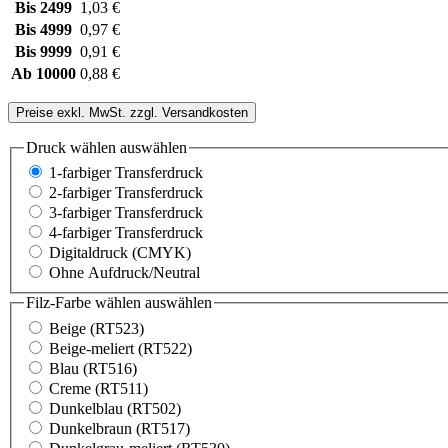
Bis
2499
1,03 €
Bis
4999
0,97 €
Bis
9999
0,91 €
Ab
10000
0,88 €
Preise exkl. MwSt. zzgl. Versandkosten
Druck wählen
auswählen
1-farbiger Transferdruck
2-farbiger Transferdruck
3-farbiger Transferdruck
4-farbiger Transferdruck
Digitaldruck (CMYK)
Ohne Aufdruck/Neutral
Filz-Farbe wählen
auswählen
Beige (RT523)
Beige-meliert (RT522)
Blau (RT516)
Creme (RT511)
Dunkelblau (RT502)
Dunkelbraun (RT517)