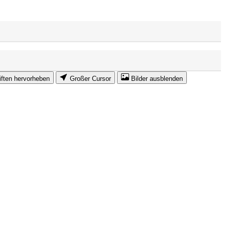
iften hervorheben
Großer Cursor
Bilder ausblenden