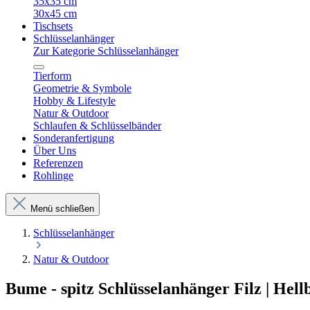
35x35 cm
30x45 cm
Tischsets
Schlüsselanhänger
Zur Kategorie Schlüsselanhänger
Tierform
Geometrie & Symbole
Hobby & Lifestyle
Natur & Outdoor
Schlaufen & Schlüsselbänder
Sonderanfertigung
Über Uns
Referenzen
Rohlinge
Menü schließen
Schlüsselanhänger
Natur & Outdoor
Bume - spitz Schlüsselanhänger Filz | Hell