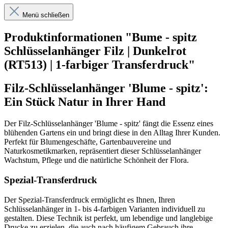
Menü schließen
Produktinformationen "Bume - spitz
Schlüsselanhänger Filz | Dunkelrot
(RT513) | 1-farbiger Transferdruck"
Filz-Schlüsselanhänger 'Blume - spitz':
Ein Stück Natur in Ihrer Hand
Der Filz-Schlüsselanhänger 'Blume - spitz' fängt die Essenz eines
blühenden Gartens ein und bringt diese in den Alltag Ihrer Kunden.
Perfekt für Blumengeschäfte, Gartenbauvereine und
Naturkosmetikmarken, repräsentiert dieser Schlüsselanhänger
Wachstum, Pflege und die natürliche Schönheit der Flora.
Spezial-Transferdruck
Der Spezial-Transferdruck ermöglicht es Ihnen, Ihren
Schlüsselanhänger in 1- bis 4-farbigen Varianten individuell zu
gestalten. Diese Technik ist perfekt, um lebendige und langlebige
Drucke zu erzielen, die auch nach häufigem Gebrauch ihre