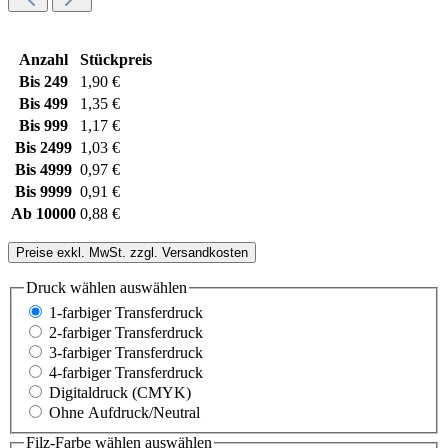
Anzahl
Stückpreis
Bis
249
1,90 €
Bis
499
1,35 €
Bis
999
1,17 €
Bis
2499
1,03 €
Bis
4999
0,97 €
Bis
9999
0,91 €
Ab
10000
0,88 €
Preise exkl. MwSt. zzgl. Versandkosten
Druck wählen
auswählen
1-farbiger Transferdruck
2-farbiger Transferdruck
3-farbiger Transferdruck
4-farbiger Transferdruck
Digitaldruck (CMYK)
Ohne Aufdruck/Neutral
Filz-Farbe wählen
auswählen