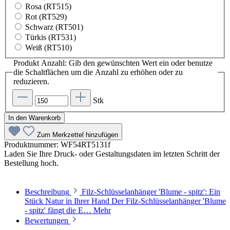
Rosa (RT515)
Rot (RT529)
Schwarz (RT501)
Türkis (RT531)
Weiß (RT510)
Produkt Anzahl: Gib den gewünschten Wert ein oder benutze
die Schaltflächen um die Anzahl zu erhöhen oder zu
reduzieren.
Stk
In den Warenkorb
Zum Merkzettel hinzufügen
Produktnummer:
WF54RT5131f
Laden Sie Ihre Druck- oder Gestaltungsdaten im letzten Schritt der
Bestellung hoch.
Beschreibung
Filz-Schlüsselanhänger 'Blume - spitz': Ein
Stück Natur in Ihrer Hand Der Filz-Schlüsselanhänger 'Blume
- spitz' fängt die E…
Mehr
Bewertungen