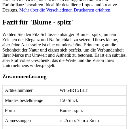
Farbbrillanz bewahren. Ideal für detaillierte Logos und kreative
Designs.
Mehr über die Verschiedenen Druckarten erfahren
.
Fazit für 'Blume - spitz'
Wählen Sie den Filz-Schlüsselanhänger 'Blume - spitz', um ein
Zeichen der Eleganz und Natürlichkeit zu setzen. Dieses kleine,
aber feine Accessoire ist eine wunderschöne Erinnerung an die
Schönheit der Natur und eignet sich perfekt, um die Verbundenheit
Ihrer Marke mit Umwelt und Ästhetik zu betonen. Es ist ein subtiles,
aber kraftvolles Geschenk, das die Werte und die Vision Ihres
Unternehmens widerspiegelt.
Zusammenfassung
Artikelnummer
WF54RT5131f
Mindestbestellmenge
150 Stück
Form
Bume - spitz
Abmessungen
ca.7cm x 7cm x 3mm