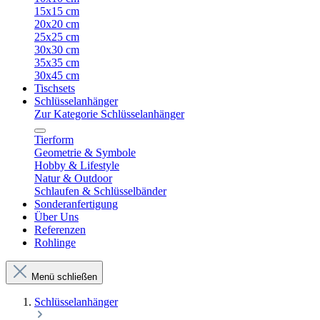
15x15 cm
20x20 cm
25x25 cm
30x30 cm
35x35 cm
30x45 cm
Tischsets
Schlüsselanhänger
Zur Kategorie Schlüsselanhänger
Tierform
Geometrie & Symbole
Hobby & Lifestyle
Natur & Outdoor
Schlaufen & Schlüsselbänder
Sonderanfertigung
Über Uns
Referenzen
Rohlinge
Menü schließen
Schlüsselanhänger