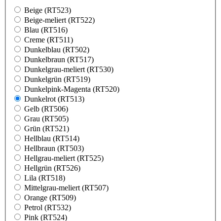
Beige (RT523)
Beige-meliert (RT522)
Blau (RT516)
Creme (RT511)
Dunkelblau (RT502)
Dunkelbraun (RT517)
Dunkelgrau-meliert (RT530)
Dunkelgrün (RT519)
Dunkelpink-Magenta (RT520)
Dunkelrot (RT513)
Gelb (RT506)
Grau (RT505)
Grün (RT521)
Hellblau (RT514)
Hellbraun (RT503)
Hellgrau-meliert (RT525)
Hellgrün (RT526)
Lila (RT518)
Mittelgrau-meliert (RT507)
Orange (RT509)
Petrol (RT532)
Pink (RT524)