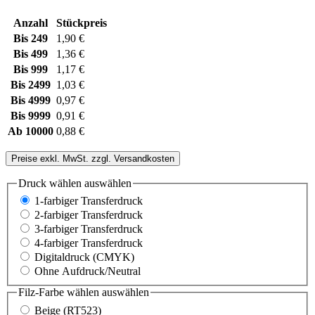
Anzahl
Stückpreis
Bis
249
1,90 €
Bis
499
1,36 €
Bis
999
1,17 €
Bis
2499
1,03 €
Bis
4999
0,97 €
Bis
9999
0,91 €
Ab
10000
0,88 €
Preise exkl. MwSt. zzgl. Versandkosten
Druck wählen
auswählen
1-farbiger Transferdruck
2-farbiger Transferdruck
3-farbiger Transferdruck
4-farbiger Transferdruck
Digitaldruck (CMYK)
Ohne Aufdruck/Neutral
Filz-Farbe wählen
auswählen
Beige (RT523)