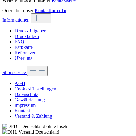
Weitere Infos auf unserer
Kontaktseite
Oder über unser
Kontaktformular
.
Informationen
Druck-Ratgeber
Druckfarben
FAQ
Farbkarte
Referenzen
Über uns
Shopservice
AGB
Cookie-Einstellungen
Datenschutz
Gewährleistung
Impressum
Kontakt
Versand & Zahlung