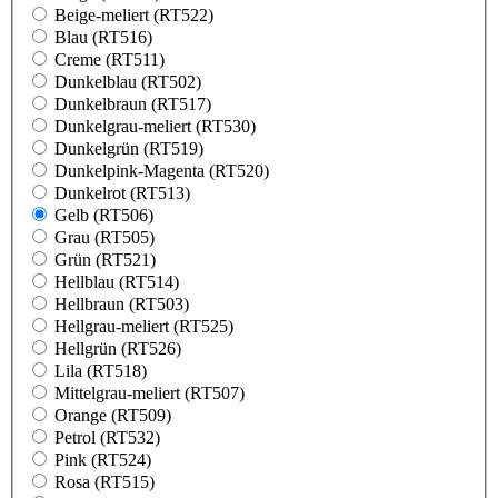
Beige-meliert (RT522)
Blau (RT516)
Creme (RT511)
Dunkelblau (RT502)
Dunkelbraun (RT517)
Dunkelgrau-meliert (RT530)
Dunkelgrün (RT519)
Dunkelpink-Magenta (RT520)
Dunkelrot (RT513)
Gelb (RT506)
Grau (RT505)
Grün (RT521)
Hellblau (RT514)
Hellbraun (RT503)
Hellgrau-meliert (RT525)
Hellgrün (RT526)
Lila (RT518)
Mittelgrau-meliert (RT507)
Orange (RT509)
Petrol (RT532)
Pink (RT524)
Rosa (RT515)