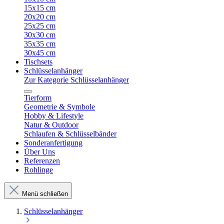
15x15 cm
20x20 cm
25x25 cm
30x30 cm
35x35 cm
30x45 cm
Tischsets
Schlüsselanhänger
Zur Kategorie Schlüsselanhänger
Tierform
Geometrie & Symbole
Hobby & Lifestyle
Natur & Outdoor
Schlaufen & Schlüsselbänder
Sonderanfertigung
Über Uns
Referenzen
Rohlinge
Menü schließen
Schlüsselanhänger