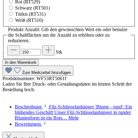
Rot (RT529)
Schwarz (RT501)
Türkis (RT531)
Weiß (RT510)
Produkt Anzahl: Gib den gewünschten Wert ein oder benutze
die Schaltflächen um die Anzahl zu erhöhen oder zu
reduzieren.
Stk
In den Warenkorb
Zum Merkzettel hinzufügen
Produktnummer:
WF53RT5061f
Laden Sie Ihre Druck- oder Gestaltungsdaten im letzten Schritt der
Bestellung hoch.
Beschreibung
Filz-Schlüsselanhänger 'Blume - rund': Ein
blühendes Geschäft Unser Filz-Schlüsselanhänger in runder
Blumenform ist ein Bots…
Mehr
Bewertungen