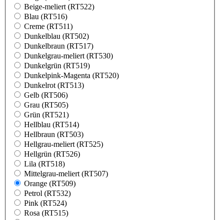
Beige-meliert (RT522)
Blau (RT516)
Creme (RT511)
Dunkelblau (RT502)
Dunkelbraun (RT517)
Dunkelgrau-meliert (RT530)
Dunkelgrün (RT519)
Dunkelpink-Magenta (RT520)
Dunkelrot (RT513)
Gelb (RT506)
Grau (RT505)
Grün (RT521)
Hellblau (RT514)
Hellbraun (RT503)
Hellgrau-meliert (RT525)
Hellgrün (RT526)
Lila (RT518)
Mittelgrau-meliert (RT507)
Orange (RT509)
Petrol (RT532)
Pink (RT524)
Rosa (RT515)