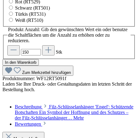
Rot (RT529)
Schwarz (RT501)
Türkis (RT531)
Weiß (RT510)
Produkt Anzahl: Gib den gewünschten Wert ein oder benutze
die Schaltflächen um die Anzahl zu erhöhen oder zu
reduzieren.
Stk
In den Warenkorb
Zum Merkzettel hinzufügen
Produktnummer:
WF12RT5091f
Laden Sie Ihre Druck- oder Gestaltungsdaten im letzten Schritt der
Bestellung hoch.
Beschreibung
Filz-Schlüsselanhänger 'Engel': Schützende
Botschaften Ein Symbol der Hoffnung und des Schutzes –
der Filz-Schlüsselanhänger…
Mehr
Bewertungen