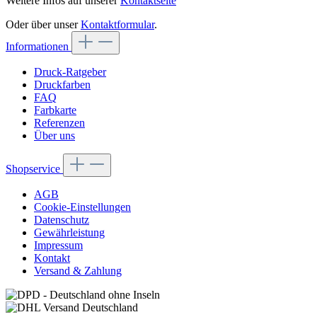
Weitere Infos auf unserer
Kontaktseite
Oder über unser
Kontaktformular
.
Informationen
Druck-Ratgeber
Druckfarben
FAQ
Farbkarte
Referenzen
Über uns
Shopservice
AGB
Cookie-Einstellungen
Datenschutz
Gewährleistung
Impressum
Kontakt
Versand & Zahlung