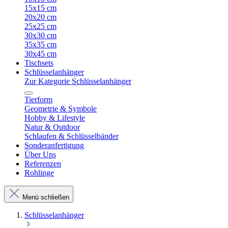
15x15 cm
20x20 cm
25x25 cm
30x30 cm
35x35 cm
30x45 cm
Tischsets
Schlüsselanhänger
Zur Kategorie Schlüsselanhänger
Tierform
Geometrie & Symbole
Hobby & Lifestyle
Natur & Outdoor
Schlaufen & Schlüsselbänder
Sonderanfertigung
Über Uns
Referenzen
Rohlinge
Menü schließen
Schlüsselanhänger