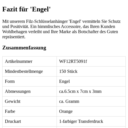
Fazit für 'Engel'
Mit unserem Filz-Schlüsselanhänger 'Engel' vermitteln Sie Schutz
und Positivität. Ein himmlisches Accessoire, das Ihren Kunden
Wohlbehagen verleiht und Ihre Marke als Botschafter des Guten
repräsentiert.
Zusammenfassung
Artikelnummer
WF12RT5091f
Mindestbestellmenge
150 Stück
Form
Engel
Abmessungen
ca.6.5cm x 7cm x 3mm
Gewicht
ca. Gramm
Farbe
Orange
Druckart
1-farbiger Transferdruck