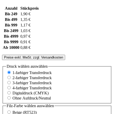
Anzahl
Stückpreis
Bis
249
1,90 €
Bis
499
1,35 €
Bis
999
1,17 €
Bis
2499
1,03 €
Bis
4999
0,97 €
Bis
9999
0,91 €
Ab
10000
0,88 €
Preise exkl. MwSt. zzgl. Versandkosten
Druck wählen
auswählen
1-farbiger Transferdruck
2-farbiger Transferdruck
3-farbiger Transferdruck
4-farbiger Transferdruck
Digitaldruck (CMYK)
Ohne Aufdruck/Neutral
Filz-Farbe wählen
auswählen
Beige (RT523)